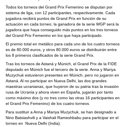
Todos los torneos del Grand Prix Femenino se disputan por
sistema de liga, con 12 participantes, respectivamente. Cada
jugadora recibirá puntos de Grand Prix en función de su
actuación en cada torneo; la ganadora de la serie WGP será la
jugadora que haya conseguido más puntos en los tres torneos
del Grand Prix Femenino en los que haya participado.
El premio total en metálico para cada uno de los cuatro torneos
es de 80.000 euros, y otros 80.000 euros se distribuirán entre
los 8 primeros clasificados de la serie Grand Prix.
Tras los torneos de Astaná y Múnich, el Grand Prix de la FIDE
disputado en Múnich fue el tercero de la serie. Anna y Mariya
Muzychuk estuvieron presentes en Múnich, pero no jugaron en
Astaná. Al no participar en Nueva Delhi, las dos grandes
maestras ucranianas, que huyeron de su patria tras la invasión
rusa de Ucrania y ahora viven en España, jugarán por tanto
como máximo dos (y no tres como las otras 16 participantes en
el Grand Prix Femenino) de los cuatro torneos.
Para sustituir a Anna y Mariya Muzychuk, se han designado a
Nino Batsiashvili y a Vaishali Rameshbabu para participar en el
torneo en Nueva Delhi (India).