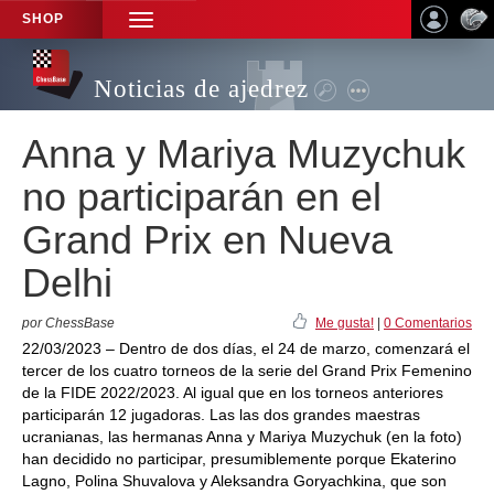
SHOP
TOGGLE
NAVIGATION
Noticias de ajedrez
Anna y Mariya Muzychuk
no participarán en el
Grand Prix en Nueva
Delhi
por ChessBase
Me gusta!
|
0 Comentarios
22/03/2023 – Dentro de dos días, el 24 de marzo, comenzará el
tercer de los cuatro torneos de la serie del Grand Prix Femenino
de la FIDE 2022/2023. Al igual que en los torneos anteriores
participarán 12 jugadoras. Las las dos grandes maestras
ucranianas, las hermanas Anna y Mariya Muzychuk (en la foto)
han decidido no participar, presumiblemente porque Ekaterino
Lagno, Polina Shuvalova y Aleksandra Goryachkina, que son