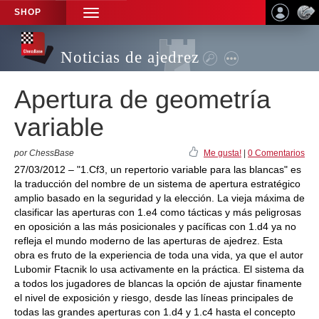
SHOP
TOGGLE
NAVIGATION
Noticias de ajedrez
Apertura de geometría
variable
por ChessBase
Me gusta!
|
0 Comentarios
27/03/2012 – "1.Cf3, un repertorio variable para las blancas" es
la traducción del nombre de un sistema de apertura estratégico
amplio basado en la seguridad y la elección. La vieja máxima de
clasificar las aperturas con 1.e4 como tácticas y más peligrosas
en oposición a las más posicionales y pacíficas con 1.d4 ya no
refleja el mundo moderno de las aperturas de ajedrez. Esta
obra es fruto de la experiencia de toda una vida, ya que el autor
Lubomir Ftacnik lo usa activamente en la práctica. El sistema da
a todos los jugadores de blancas la opción de ajustar finamente
el nivel de exposición y riesgo, desde las líneas principales de
todas las grandes aperturas con 1.d4 y 1.c4 hasta el concepto