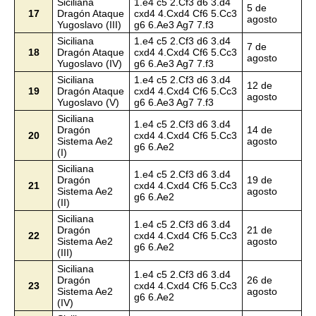
Siciliana
1.e4 c5 2.Cf3 d6 3.d4
5 de
17
Dragón Ataque
cxd4 4.Cxd4 Cf6 5.Cc3
agosto
Yugoslavo (III)
g6 6.Ae3 Ag7 7.f3
Siciliana
1.e4 c5 2.Cf3 d6 3.d4
7 de
18
Dragón Ataque
cxd4 4.Cxd4 Cf6 5.Cc3
agosto
Yugoslavo (IV)
g6 6.Ae3 Ag7 7.f3
Siciliana
1.e4 c5 2.Cf3 d6 3.d4
12 de
19
Dragón Ataque
cxd4 4.Cxd4 Cf6 5.Cc3
agosto
Yugoslavo (V)
g6 6.Ae3 Ag7 7.f3
Siciliana
1.e4 c5 2.Cf3 d6 3.d4
Dragón
14 de
20
cxd4 4.Cxd4 Cf6 5.Cc3
Sistema Ae2
agosto
g6 6.Ae2
(I)
Siciliana
1.e4 c5 2.Cf3 d6 3.d4
Dragón
19 de
21
cxd4 4.Cxd4 Cf6 5.Cc3
Sistema Ae2
agosto
g6 6.Ae2
(II)
Siciliana
1.e4 c5 2.Cf3 d6 3.d4
Dragón
21 de
22
cxd4 4.Cxd4 Cf6 5.Cc3
Sistema Ae2
agosto
g6 6.Ae2
(III)
Siciliana
1.e4 c5 2.Cf3 d6 3.d4
Dragón
26 de
23
cxd4 4.Cxd4 Cf6 5.Cc3
Sistema Ae2
agosto
g6 6.Ae2
(IV)