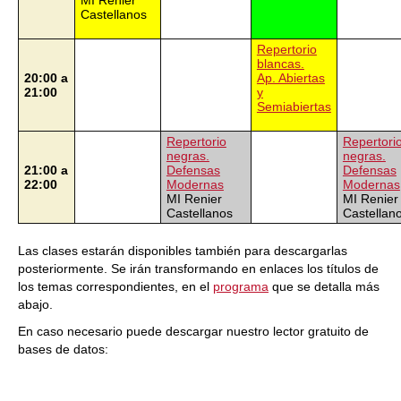
MI Renier
Castellanos
Repertorio
blancas.
20:00 a
Ap. Abiertas
21:00
y
Semiabiertas
Repertorio
Repertori
negras.
negras.
21:00 a
Defensas
Defensas
22:00
Modernas
Modernas
MI Renier
MI Renier
Castellanos
Castellan
Las clases estarán disponibles también para descargarlas
posteriormente. Se irán transformando en enlaces los títulos de
los temas correspondientes, en el
programa
que se detalla más
abajo.
En caso necesario puede descargar nuestro lector gratuito de
bases de datos: