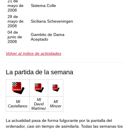
21 de
mayo de
Sistema Colle
2008
28 de
mayo de
Siciliana Scheveningen
2008
04 de
Gambito de Dama
junio de
Aceptado
2008
Volver al índice de actividades
La partida de la semana
MI
MI
MI
David
Castellanos
Minzer
Martínez
La actualidad pasa de forma fulgurante por la pantalla del
ordenador, casi sin tiempo de asimilarla. Todas las semanas los