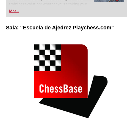
training revolution! Whether you’re taking your
first steps into the world of club chess, or already
Más...
playing at a tournament level: with FRITZ, you can
train more efficiently, intelligently and with a
more personalised approach than ever before.
Sala: "Escuela de Ajedrez Playchess.com"