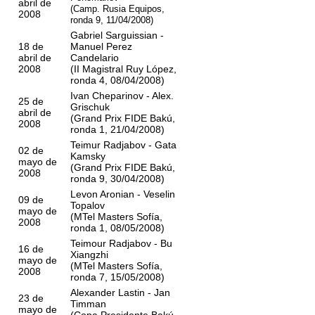
abril de
(Camp. Rusia Equipos,
2008
ronda 9, 11/04/2008)
Gabriel Sarguissian -
18 de
Manuel Perez
abril de
Candelario
2008
(II Magistral Ruy López,
ronda 4, 08/04/2008)
Ivan Cheparinov - Alex.
25 de
Grischuk
abril de
(Grand Prix FIDE Bakú,
2008
ronda 1, 21/04/2008)
Teimur Radjabov - Gata
02 de
Kamsky
mayo de
(Grand Prix FIDE Bakú,
2008
ronda 9, 30/04/2008)
Levon Aronian - Veselin
09 de
Topalov
mayo de
(MTel Masters Sofía,
2008
ronda 1, 08/05/2008)
Teimour Radjabov - Bu
16 de
Xiangzhi
mayo de
(MTel Masters Sofía,
2008
ronda 7, 15/05/2008)
Alexander Lastin - Jan
23 de
Timman
mayo de