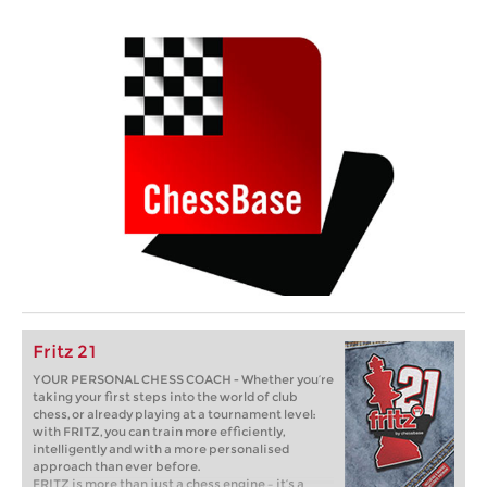
Fritz 21
YOUR PERSONAL CHESS COACH - Whether you’re
taking your first steps into the world of club
chess, or already playing at a tournament level:
with FRITZ, you can train more efficiently,
intelligently and with a more personalised
approach than ever before.
FRITZ is more than just a chess engine – it’s a