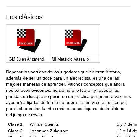
Los clásicos
GM Julen Arizmendi
MI Mauricio Vassallo
Repasar las partidas de los jugadores que hicieron historia,
además de ser un goce para un ajedrecista, es una de las
mejores maneras de aprender. Muchos conceptos que ahora
nos parecen evidentes, no siempre lo fueron y repasar las
partidas en los que se pusieron en práctica por primera vez, nos
ayudará a fijarlos de forma duradera. Es un viaje en el tiempo,
para beber en las fuentes más o menos lejanas de la historia
del juego de reyes.
Clase 1
William Steinitz
5 y 7 de 
Clase 2
Johannes Zukertort
12 y 14 d