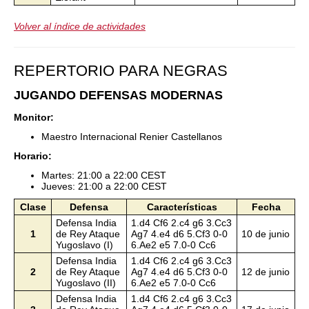
Volver al índice de actividades
REPERTORIO PARA NEGRAS
JUGANDO DEFENSAS MODERNAS
Monitor:
Maestro Internacional Renier Castellanos
Horario:
Martes: 21:00 a 22:00 CEST
Jueves: 21:00 a 22:00 CEST
Clase
Defensa
Características
Fecha
Defensa India
1.d4 Cf6 2.c4 g6 3.Cc3
1
de Rey Ataque
Ag7 4.e4 d6 5.Cf3 0-0
10 de junio
Yugoslavo (I)
6.Ae2 e5 7.0-0 Cc6
Defensa India
1.d4 Cf6 2.c4 g6 3.Cc3
2
de Rey Ataque
Ag7 4.e4 d6 5.Cf3 0-0
12 de junio
Yugoslavo (II)
6.Ae2 e5 7.0-0 Cc6
Defensa India
1.d4 Cf6 2.c4 g6 3.Cc3