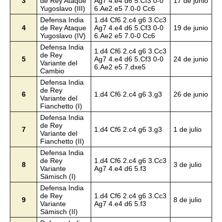
3
de Rey Ataque
Ag7 4.e4 d6 5.Cf3 0-0
17 de junio
Yugoslavo (III)
6.Ae2 e5 7.0-0 Cc6
Defensa India
1.d4 Cf6 2.c4 g6 3.Cc3
4
de Rey Ataque
Ag7 4.e4 d6 5.Cf3 0-0
19 de junio
Yugoslavo (IV)
6.Ae2 e5 7.0-0 Cc6
Defensa India
1.d4 Cf6 2.c4 g6 3.Cc3
de Rey
5
Ag7 4.e4 d6 5.Cf3 0-0
24 de junio
Variante del
6.Ae2 e5 7.dxe5
Cambio
Defensa India
de Rey
6
1.d4 Cf6 2.c4 g6 3.g3
26 de junio
Variante del
Fianchetto (I)
Defensa India
de Rey
7
1.d4 Cf6 2.c4 g6 3.g3
1 de julio
Variante del
Fianchetto (II)
Defensa India
de Rey
1.d4 Cf6 2.c4 g6 3.Cc3
8
3 de julio
Variante
Ag7 4.e4 d6 5.f3
Sämisch (I)
Defensa India
de Rey
1.d4 Cf6 2.c4 g6 3.Cc3
9
8 de julio
Variante
Ag7 4.e4 d6 5.f3
Sämisch (II)