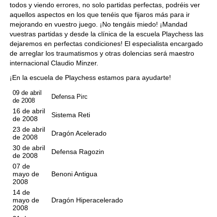
todos y viendo errores, no solo partidas perfectas, podréis ver
aquellos aspectos en los que tenéis que fijaros más para ir
mejorando en vuestro juego. ¡No tengáis miedo! ¡Mandad
vuestras partidas y desde la clínica de la escuela Playchess las
dejaremos en perfectas condiciones! El especialista encargado
de arreglar los traumatismos y otras dolencias será maestro
internacional Claudio Minzer.
¡En la escuela de Playchess estamos para ayudarte!
09 de abril
Defensa Pirc
de 2008
16 de abril
Sistema Reti
de 2008
23 de abril
Dragón Acelerado
de 2008
30 de abril
Defensa Ragozin
de 2008
07 de
mayo de
Benoni Antigua
2008
14 de
mayo de
Dragón Hiperacelerado
2008