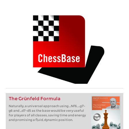
The Grünfeld Formula
Naturally, a universal approach using ...Nf6, ...g7-
g6 and ...d7-d5 as the base would be very useful
for players of all classes, saving time and energy
and promising a fluid, dynamic position.