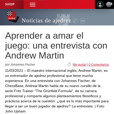
SHOP
TOGGLE
NAVIGATION
Noticias de ajedrez
Aprender a amar el
juego: una entrevista con
Andrew Martin
por Johannes Fischer
Me gusta!
|
0 Comentarios
11/03/2021 – El maestro internacional inglés, Andrew Martin, es
un entrenador de ajedrez profesional que tiene mucha
experienca. En una entrevista con Johannes Fischer, de
ChessBase, Andrew Martin habla de su nuevo cursillo de la
serie Fritz Trainer "The Grünfeld Formula", de su carrera
profesional y comparte algunos planteamientos filosóficos y
prácticos acerca de la cuestión: ¿qué es lo más importante para
llegar a ser un buen jugador de ajedrez? La entrevista. | Foto:
John Upham