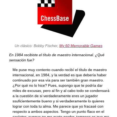
Un clásico: Bobby Fischer,
My 60 Memorable Games
En 1984 recibiste el título de maestro internacional. ¿Qué
sensación fue?
Me puse muy contento cuando recibí el título de maestro
internacional, en 1984, y la verdad es que debería haber
continuado por esa vía para ser también gran maestro.
¿Por qué no lo hice? Pues, supongo que te podría dar
miles de excusas, pero al fin y al cabo todo se condensará
a la cuestión de si verdaderamente eres un jugador
ssuficientemente bueno y si verdaderamente lo quieres
lograr con toda tu alma. Me parece que yo fracasé con
respecto a ambos aspectos. Tengo un punto flaco en el
carácter: aunque no me gusta perder, tampoco es que me