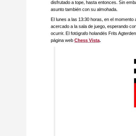
disfrutado a tope, hasta entonces. Sin emba
asunto también con su almohada.
El lunes a las 13:30 horas, en el momento 
acercado a la sala de juego, esperando con 
ocurrir. El fotógrafo holandés Frits Agterd
página web
Chess Vista
.