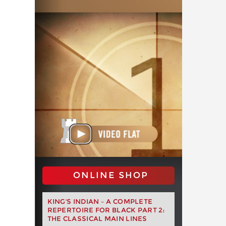
ONLINE SHOP
KING'S INDIAN – A COMPLETE
REPERTOIRE FOR BLACK PART 2:
THE CLASSICAL MAIN LINES