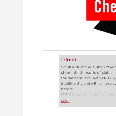
Fritz 21
YOUR PERSONAL CHESS COACH - 
steps into the world of club che
tournament level: with FRITZ, y
intelligently and with a more 
before.
FRITZ is more than just a chess 
Whether you’re taking your firs
Más...
or already playing at a tournam
more efficiently, intelligently