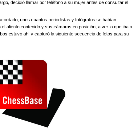
rgo, decidió llamar por teléfono a su mujer antes de consultar el
acordado, unos cuantos periodistas y fotógrafos se habían
el aliento contenido y sus cámaras en posición, a ver lo que iba a
enbos estuvo ahí y capturó la siguiente secuencia de fotos para su