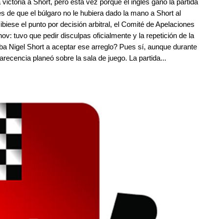
la victoria a Short, pero esta vez porque el inglés ganó la partida
s de que el búlgaro no le hubiera dado la mano a Short al
ibiese el punto por decisión arbitral, el Comité de Apelaciones
ov: tuvo que pedir disculpas oficialmente y la repetición de la
Iba Nigel Short a aceptar ese arreglo? Pues sí, aunque durante
ecencia planeó sobre la sala de juego. La partida...