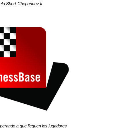
elo Short-Cheparinov II
perando a que lleguen los jugadores