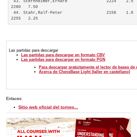
 43. Sternheimer,Erhard                2224    2.5  
2280   7.50

 44. Stahr,Ralf-Peter                  2158    1.0  
2255   2.25
Las partidas
para descargar
Las partidas para descargar en formato CBV
Las partidas para descargar en formato PGN
Para descargar gratuitamente el lector de bases de
Acerca de ChessBase Light (taller en castellano)
Enlaces:
Sitio web oficial del torneo...