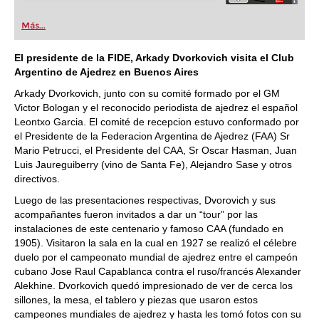
Más...
El presidente de la FIDE, Arkady Dvorkovich visita el Club
Argentino de Ajedrez en Buenos Aires
Arkady Dvorkovich, junto con su comité formado por el GM
Victor Bologan y el reconocido periodista de ajedrez el español
Leontxo Garcia. El comité de recepcion estuvo conformado por
el Presidente de la Federacion Argentina de Ajedrez (FAA) Sr
Mario Petrucci, el Presidente del CAA, Sr Oscar Hasman, Juan
Luis Jaureguiberry (vino de Santa Fe), Alejandro Sase y otros
directivos.
Luego de las presentaciones respectivas, Dvorovich y sus
acompañantes fueron invitados a dar un “tour” por las
instalaciones de este centenario y famoso CAA (fundado en
1905). Visitaron la sala en la cual en 1927 se realizó el célebre
duelo por el campeonato mundial de ajedrez entre el campeón
cubano Jose Raul Capablanca contra el ruso/francés Alexander
Alekhine. Dvorkovich quedó impresionado de ver de cerca los
sillones, la mesa, el tablero y piezas que usaron estos
campeones mundiales de ajedrez y hasta les tomó fotos con su