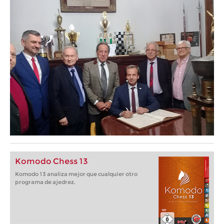
Komodo Chess 13
Komodo 13 analiza mejor que cualquier otro
programa de ajedrez.