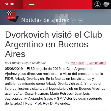
SHOP
TOGGLE
NAVIGATION
Noticias de ajedrez
Dvorkovich visitó el Club
Argentino en Buenos
Aires
por Profesor Roy D. Meléndez
Me gusta!
|
1 Comentarios
05/08/2019 – El 30 de julio de 2019, el Club Argentino de
Ajedrez y sus directivos recibieron la visita del presidente de la
FIDE, Arkady Dvorkovich. En la foto salen los visitantes y
anfitriones mirando como Arkady Dvorkovich está firmando el
libro de ilustres visitantes al legendario club en Buenos Aires. Le
acompañan Oscar Hasman, Mario Petrucci, Juan Luis
Jaureguiberry, Alejandro Sase, y GM Victor Bologan (segundo
de la izda.) | Foto: Prof. Roy D. Melendez