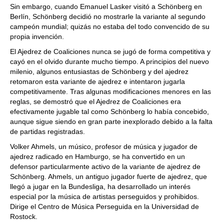
Sin embargo, cuando Emanuel Lasker visitó a Schönberg en
Berlín, Schönberg decidió no mostrarle la variante al segundo
campeón mundial; quizás no estaba del todo convencido de su
propia invención.
El Ajedrez de Coaliciones nunca se jugó de forma competitiva y
cayó en el olvido durante mucho tiempo. A principios del nuevo
milenio, algunos entusiastas de Schönberg y del ajedrez
retomaron esta variante de ajedrez e intentaron jugarla
competitivamente. Tras algunas modificaciones menores en las
reglas, se demostró que el Ajedrez de Coaliciones era
efectivamente jugable tal como Schönberg lo había concebido,
aunque sigue siendo en gran parte inexplorado debido a la falta
de partidas registradas.
Volker Ahmels, un músico, profesor de música y jugador de
ajedrez radicado en Hamburgo, se ha convertido en un
defensor particularmente activo de la variante de ajedrez de
Schönberg. Ahmels, un antiguo jugador fuerte de ajedrez, que
llegó a jugar en la Bundesliga, ha desarrollado un interés
especial por la música de artistas perseguidos y prohibidos.
Dirige el Centro de Música Perseguida en la Universidad de
Rostock.