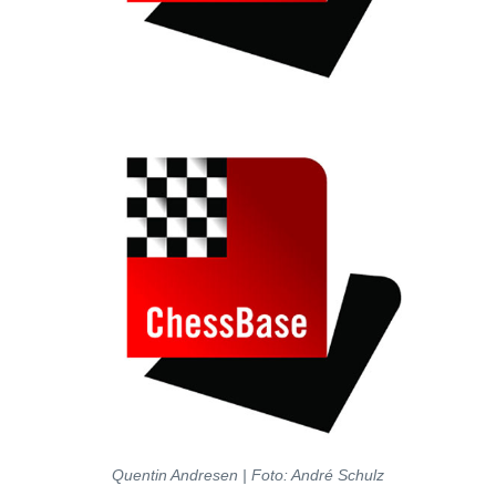
Quentin Andresen | Foto: André Schulz