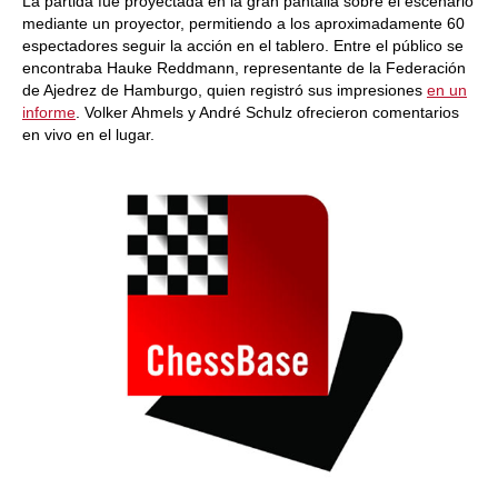
La partida fue proyectada en la gran pantalla sobre el escenario
mediante un proyector, permitiendo a los aproximadamente 60
espectadores seguir la acción en el tablero. Entre el público se
encontraba Hauke Reddmann, representante de la Federación
de Ajedrez de Hamburgo, quien registró sus impresiones
en un
informe
. Volker Ahmels y André Schulz ofrecieron comentarios
en vivo en el lugar.