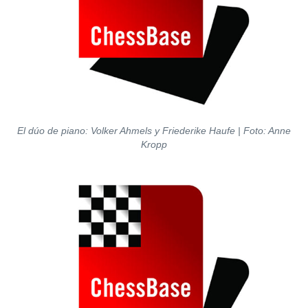
El dúo de piano: Volker Ahmels y Friederike Haufe | Foto: Anne
Kropp