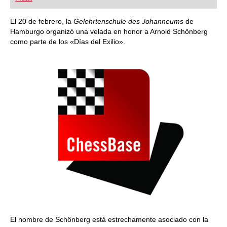
playing at a tournament level: with FRITZ, you can
train more efficiently, intelligently and with a
more personalised approach than ever before.
El 20 de febrero, la
Gelehrtenschule des Johanneums
de
Hamburgo organizó una velada en honor a Arnold Schönberg
como parte de los «Días del Exilio».
El nombre de Schönberg está estrechamente asociado con la