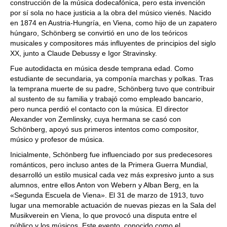
construcción de la música dodecafónica, pero esta invención
por sí sola no hace justicia a la obra del músico vienés. Nacido
en 1874 en Austria-Hungría, en Viena, como hijo de un zapatero
húngaro, Schönberg se convirtió en uno de los teóricos
musicales y compositores más influyentes de principios del siglo
XX, junto a Claude Debussy e Igor Stravinsky.
Fue autodidacta en música desde temprana edad. Como
estudiante de secundaria, ya componía marchas y polkas. Tras
la temprana muerte de su padre, Schönberg tuvo que contribuir
al sustento de su familia y trabajó como empleado bancario,
pero nunca perdió el contacto con la música. El director
Alexander von Zemlinsky, cuya hermana se casó con
Schönberg, apoyó sus primeros intentos como compositor,
músico y profesor de música.
Inicialmente, Schönberg fue influenciado por sus predecesores
románticos, pero incluso antes de la Primera Guerra Mundial,
desarrolló un estilo musical cada vez más expresivo junto a sus
alumnos, entre ellos Anton von Webern y Alban Berg, en la
«Segunda Escuela de Viena». El 31 de marzo de 1913, tuvo
lugar una memorable actuación de nuevas piezas en la Sala del
Musikverein en Viena, lo que provocó una disputa entre el
público y los músicos. Este evento, conocido como el