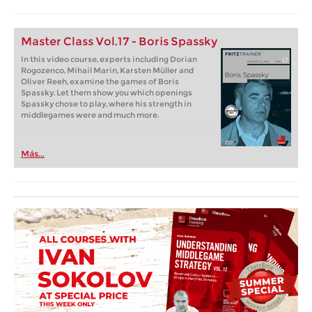
Master Class Vol.17 - Boris Spassky
In this video course, experts including Dorian
Rogozenco, Mihail Marin, Karsten Müller and
Oliver Reeh, examine the games of Boris
Spassky. Let them show you which openings
Spassky chose to play, where his strength in
middlegames were and much more.
Más...