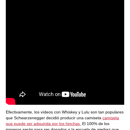
Efectivamente, los vídeos con Whiskey y Lulu son tan populares
que Schwarzenegger decidió producir una camiseta
camiseta
que puede ser adquirida por los hinchas.
El 100% de los
ingresos serán para ser donados a la escuela de ajedrez que