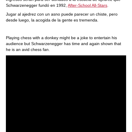
Schwarzenegger fundó en 1992,
After-School All-Stars
.
Jugar al ajedrez con un asno puede parecer un chiste, pero
desde luego, la acogida de la gente es tremenda.
Playing chess with a donkey might be a joke to entertain his
audience but Schwarzenegger has time and again shown that
he is an avid chess fan.