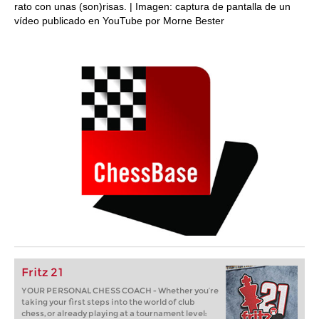
rato con unas (son)risas. | Imagen: captura de pantalla de un
vídeo publicado en YouTube por Morne Bester
Fritz 21
YOUR PERSONAL CHESS COACH - Whether you’re
taking your first steps into the world of club
chess, or already playing at a tournament level: