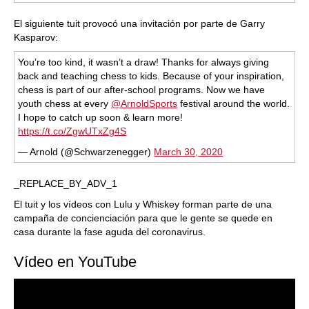
El siguiente tuit provocó una invitación por parte de Garry
Kasparov:
You’re too kind, it wasn’t a draw! Thanks for always giving
back and teaching chess to kids. Because of your inspiration,
chess is part of our after-school programs. Now we have
youth chess at every
@ArnoldSports
festival around the world.
I hope to catch up soon & learn more!
https://t.co/ZgwUTxZg4S
— Arnold (@Schwarzenegger)
March 30, 2020
_REPLACE_BY_ADV_1
El tuit y los vídeos con Lulu y Whiskey forman parte de una
campaña de concienciación para que le gente se quede en
casa durante la fase aguda del coronavirus.
Vídeo en YouTube