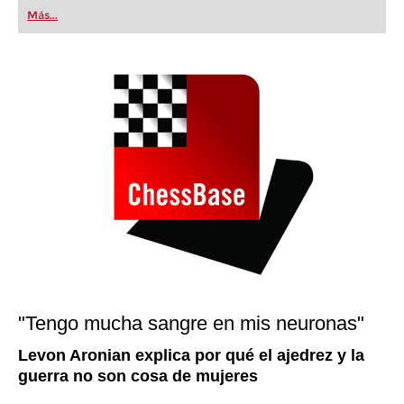
first steps into the world of club chess, or already
Más...
playing at a tournament level: with FRITZ, you can
train more efficiently, intelligently and with a
more personalised approach than ever before.
"Tengo mucha sangre en mis neuronas"
Levon Aronian explica por qué el ajedrez y la
guerra no son cosa de mujeres