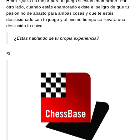
Hmm. Quizá es mejor para tu juego si estás enamorado. Por
otro lado, cuando estás enamorado existe el peligro de que tu
pasión no de abasto para ambas cosas y que te estés
desilusionado con tu juego y al mismo tiempo se llevará una
desilusión tu chica.
¿Estás hablando de tu propia experiencia?
Sí.