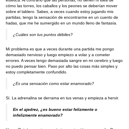
estética. Al contrario que las personas, no tienen ni idea de
cómo las torres, los caballos y los peones se deberían mover
sobre el tablero. Sabes, a veces cuando estoy jugando mis
partidas, tengo la sensación de encontrarme en un cuento de
hadas, que me he sumergido en un mundo lleno de fantasía.
¿Cuáles son tus puntos débiles?
Mi problema es que a veces durante una partida me pongo
demasiado nervioso y luego empiezo a volar y a cometer
errores. A veces tengo demasiada sangre en mi cerebro y luego
no puedo pensar bien. Paso por alto las cosas más simples y
estoy completamente confundido.
¿Es una sensación como estar enamorado?
Sí. La adrenalina se derrama en tus venas y empieza a hervir.
En el ajedrez, ¿es bueno estar felizmente o
infelizmente enamorado?