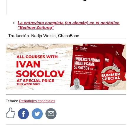
La entrevista completa (en alemán) en el periódico
"Berliner Zeitung"
Traducción: Nadja Woisin, ChessBase
Temas:
Reportajes especiales