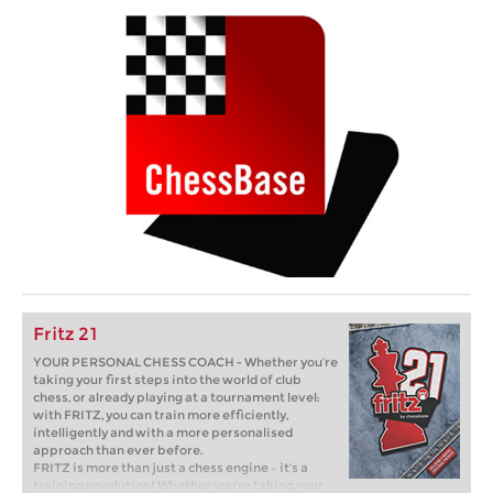
Fritz 21
YOUR PERSONAL CHESS COACH - Whether you’re
taking your first steps into the world of club
chess, or already playing at a tournament level:
with FRITZ, you can train more efficiently,
intelligently and with a more personalised
approach than ever before.
FRITZ is more than just a chess engine – it’s a
training revolution! Whether you’re taking your