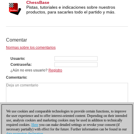
ChessBase
Pistas, tutoriales e indicaciones sobre nuestros
productos, para sacarles todo el partido y más.
Comentar
Normas sobre los comentarios
Usuario
Contraseña
¿Aún no eres usuario?
Registro
Comentario
We use cookies and comparable technologies to provide certain functions, to improve
the user experience and to offer interest-oriented content. Depending on their intended
use, analysis cookies and marketing cookies may be used in addition to technically
required cookies.
Here
you can make detailed settings or revoke your consent (if
necessary partially) with effect for the future. Further information can be found in our
data protection declaration
.