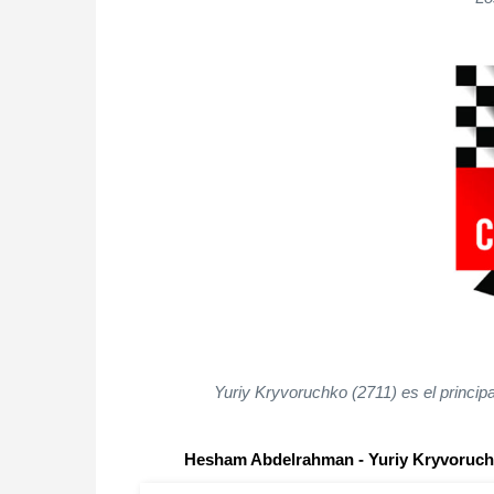
Yuriy Kryvoruchko (2711) es el principa
Hesham Abdelrahman - Yuriy Kryvoruc