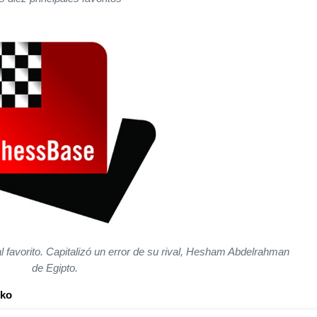
l favorito. Capitalizó un error de su rival, Hesham Abdelrahman
de Egipto.
hko