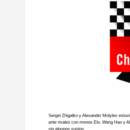
Sergei Zhigalko y Alexander Motylev estuv
ante rivales con menos Elo. Wang Hao y Ale
sin algunos sustos.