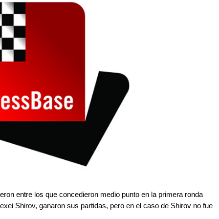
ieron entre los que concedieron medio punto en la primera ronda
xei Shirov, ganaron sus partidas, pero en el caso de Shirov no fue