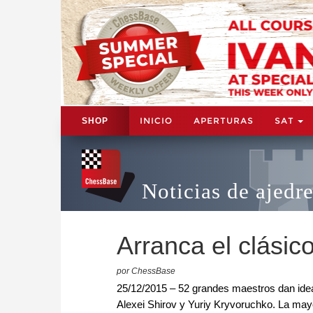
INICIO
APERTURAS
SAT
SHOP
Noticias de ajedr
Arranca el clásico
por ChessBase
25/12/2015 – 52 grandes maestros dan ide
Alexei Shirov y Yuriy Kryvoruchko. La mayo