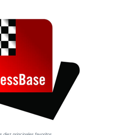
s diez principales favoritos