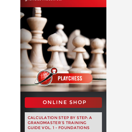
ONLINE SHOP
CALCULATION STEP BY STEP: A
GRANDMASTER’S TRAINING
GUIDE VOL. 1 - FOUNDATIONS