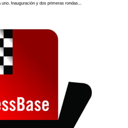
 uno. Inauguración y dos primeras rondas...