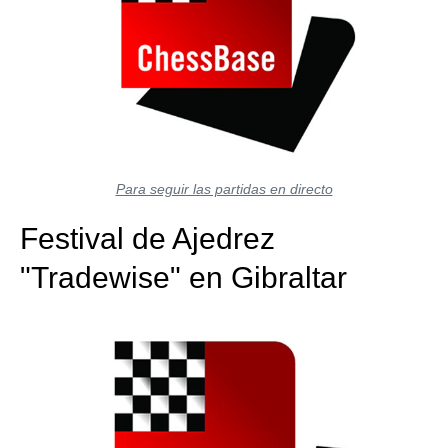
Para seguir las partidas en directo
Festival de Ajedrez
"Tradewise" en Gibraltar