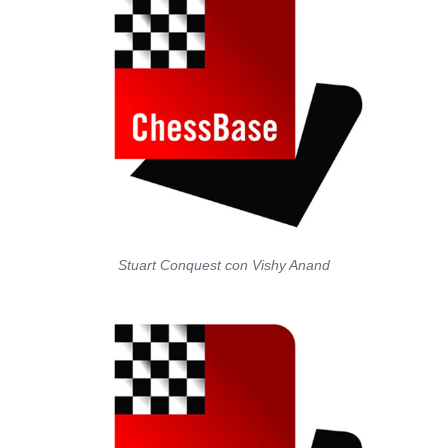
Stuart Conquest con Vishy Anand