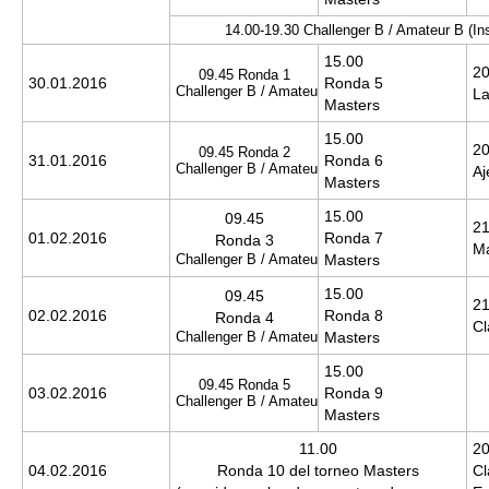
14.00-19.30 Challenger B / Amateur B (I
n
15.00
20
09.45 Ronda 1
30.01.2016
Ronda 5
Challenger B / Amateur B
La
Masters
15.00
20
09.45 Ronda 2
31.01.2016
Ronda 6
Challenger B / Amateur B
Aj
Masters
15.00
09.45
21
01.02.2016
Ronda 7
Ronda 3
Ma
Challenger B / Amateur B
Masters
15.00
09.45
21
02.02.2016
Ronda 8
Ronda 4
Cl
Challenger B / Amateur B
Masters
15.00
09.45 Ronda 5
03.02.2016
Ronda 9
Challenger B / Amateur B
Masters
11.00
20
04.02.2016
Ronda 10 del torneo Masters
Cl