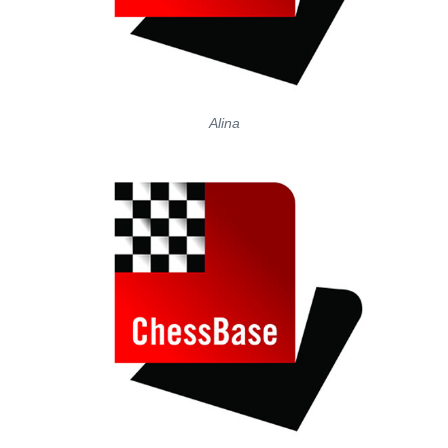
Alina