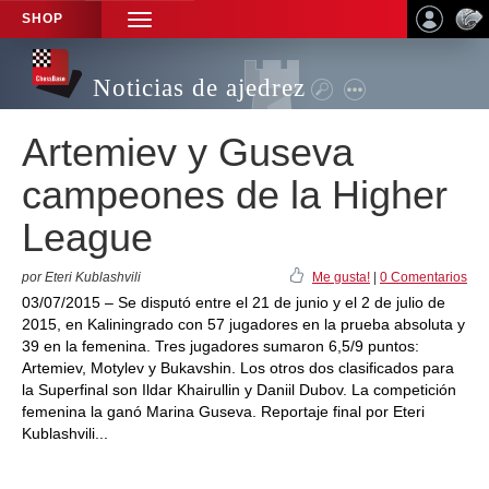
SHOP
TOGGLE
NAVIGATION
Noticias de ajedrez
Artemiev y Guseva
campeones de la Higher
League
por Eteri Kublashvili
Me gusta!
|
0 Comentarios
03/07/2015 – Se disputó entre el 21 de junio y el 2 de julio de
2015, en Kaliningrado con 57 jugadores en la prueba absoluta y
39 en la femenina. Tres jugadores sumaron 6,5/9 puntos:
Artemiev, Motylev y Bukavshin. Los otros dos clasificados para
la Superfinal son Ildar Khairullin y Daniil Dubov. La competición
femenina la ganó Marina Guseva. Reportaje final por Eteri
Kublashvili...