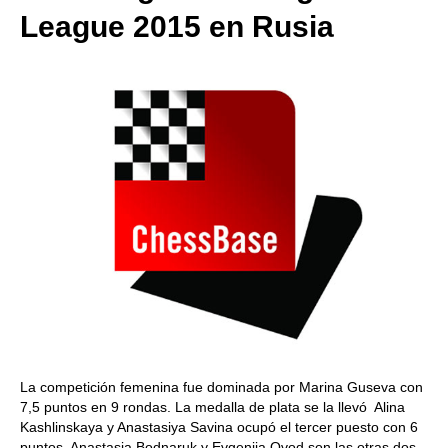
League 2015 en Rusia
La competición femenina fue dominada por Marina Guseva con
7,5 puntos en 9 rondas. La medalla de plata se la llevó Alina
Kashlinskaya y Anastasiya Savina ocupó el tercer puesto con 6
puntos. Anastasia Bodnaruk y Evgenija Ovod son las otras dos