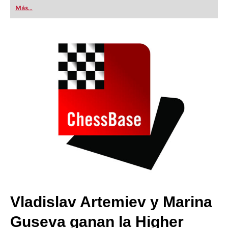
first steps into the world of club chess, or already
Más...
playing at a tournament level: with FRITZ, you can
train more efficiently, intelligently and with a
more personalised approach than ever before.
Vladislav Artemiev y Marina
Guseva ganan la Higher