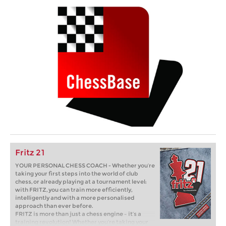
Fritz 21
YOUR PERSONAL CHESS COACH - Whether you’re
taking your first steps into the world of club
chess, or already playing at a tournament level:
with FRITZ, you can train more efficiently,
intelligently and with a more personalised
approach than ever before.
FRITZ is more than just a chess engine – it’s a
training revolution! Whether you’re taking your