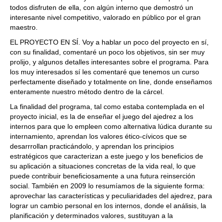
todos disfruten de ella, con algún interno que demostró un
interesante nivel competitivo, valorado en público por el gran
maestro.
EL PROYECTO EN SÍ. Voy a hablar un poco del proyecto en sí,
con su finalidad, comentaré un poco los objetivos, sin ser muy
prolijo, y algunos detalles interesantes sobre el programa. Para
los muy interesados sí les comentaré que tenemos un curso
perfectamente diseñado y totalmente on line, donde enseñamos
enteramente nuestro método dentro de la cárcel.
La finalidad del programa, tal como estaba contemplada en el
proyecto inicial, es la de enseñar el juego del ajedrez a los
internos para que lo empleen como alternativa lúdica durante su
internamiento, aprendan los valores ético-cívicos que se
desarrrollan practicándolo, y aprendan los principios
estratégicos que caracterizan a este juego y los beneficios de
su aplicación a situaciones concretas de la vida real, lo que
puede contribuir beneficiosamente a una futura reinserción
social. También en 2009 lo resumíamos de la siguiente forma:
aprovechar las características y peculiaridades del ajedrez, para
lograr un cambio personal en los internos, donde el análisis, la
planificación y determinados valores, sustituyan a la