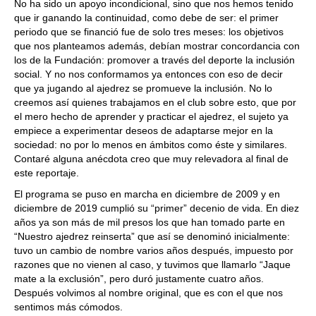
No ha sido un apoyo incondicional, sino que nos hemos tenido
que ir ganando la continuidad, como debe de ser: el primer
periodo que se financió fue de solo tres meses: los objetivos
que nos planteamos además, debían mostrar concordancia con
los de la Fundación: promover a través del deporte la inclusión
social. Y no nos conformamos ya entonces con eso de decir
que ya jugando al ajedrez se promueve la inclusión. No lo
creemos así quienes trabajamos en el club sobre esto, que por
el mero hecho de aprender y practicar el ajedrez, el sujeto ya
empiece a experimentar deseos de adaptarse mejor en la
sociedad: no por lo menos en ámbitos como éste y similares.
Contaré alguna anécdota creo que muy relevadora al final de
este reportaje.
El programa se puso en marcha en diciembre de 2009 y en
diciembre de 2019 cumplió su “primer” decenio de vida. En diez
años ya son más de mil presos los que han tomado parte en
“Nuestro ajedrez reinserta” que así se denominó inicialmente:
tuvo un cambio de nombre varios años después, impuesto por
razones que no vienen al caso, y tuvimos que llamarlo “Jaque
mate a la exclusión”, pero duró justamente cuatro años.
Después volvimos al nombre original, que es con el que nos
sentimos más cómodos.