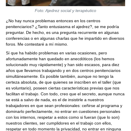
Foto: Ajedrez social y terapéutico
¿No hay nunca problemas entonces en los centros
penitenciarios? ¿Tanto entusiasma el ajedrez?, se me podría
preguntar. De hecho, es una pregunta recurrente en algunas
conferencias o en algunas charlas que he impartido en diversos
foros. Me contestaré a mí mismo.
Sí que ha habido problemas en varias ocasiones, pero
afortunadamente han quedado en anecdóticos (los hemos
solucionado muy rápidamente) y han sido escasos, para diez
años que llevamos trabajando y en dos centros penitenciarios
simultáneamente. Es posible también, aunque no tengo la
certeza absoluta, de que quienes se inscriben en el taller (que
es voluntario), poseen ciertas características previas que nos
facilitan el trabajo. Con todo, creo que el secreto, aunque nunca
se está a salvo de nada, es el de insistirle a nuestros
trabajadores en que sean profesionales: ceñirse al programa y
dominarlo perfectamente, no entrar en cuestiones personales
con los internos, respetar a estos como si fueran (que lo son)
nuestros clientes, ser cumplidores en el trabajo con ellos,
respetar en todo momento la privacidad, no entrar en ninguna