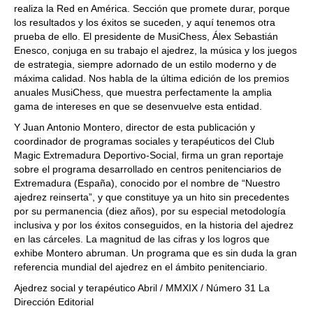
realiza la Red en América. Sección que promete durar, porque
los resultados y los éxitos se suceden, y aquí tenemos otra
prueba de ello. El presidente de MusiChess, Álex Sebastián
Enesco, conjuga en su trabajo el ajedrez, la música y los juegos
de estrategia, siempre adornado de un estilo moderno y de
máxima calidad. Nos habla de la última edición de los premios
anuales MusiChess, que muestra perfectamente la amplia
gama de intereses en que se desenvuelve esta entidad.
Y Juan Antonio Montero, director de esta publicación y
coordinador de programas sociales y terapéuticos del Club
Magic Extremadura Deportivo-Social, firma un gran reportaje
sobre el programa desarrollado en centros penitenciarios de
Extremadura (España), conocido por el nombre de “Nuestro
ajedrez reinserta”, y que constituye ya un hito sin precedentes
por su permanencia (diez años), por su especial metodología
inclusiva y por los éxitos conseguidos, en la historia del ajedrez
en las cárceles. La magnitud de las cifras y los logros que
exhibe Montero abruman. Un programa que es sin duda la gran
referencia mundial del ajedrez en el ámbito penitenciario.
Ajedrez social y terapéutico Abril / MMXIX / Número 31 La
Dirección Editorial