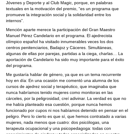
Jóvenes y Deporte y al Club Magic, porque, en palabras
textuales en la motivación del premio, “es un programa que
promueve la integración social y la solidaridad entre los
internos”.
Mención aparte merece la participación del Gran Maestro
Manuel Pérez Candelario en el programa. El ajedrecista
olímpico español ha visitado innumerables veces los dos
centros penitenciarios, Badajoz y Cáceres. Simultáneas,
algunas de ellas por parejas, partidas a la ciega, charlas… La
aportación de Candelario ha sido muy importante para el éxito
del programa.
Me gustaría hablar de género, ya que es un tema recurrente
hoy en día: En una ocasión me comentó una alumna de los
cursos de ajedrez social y terapéutico, que imaginaba que
nunca habríamos tenido mujeres como monitoras en las
cárceles, por la peligrosidad, creí adivinar. La verdad es que no
me había planteado esa cuestión, porque nunca hemos
funcionado por cupos ni nos habíamos detenido en pensar en el
peligro. Pero lo cierto es que sí, que hemos contratado a varias
mujeres, nada menos que cuatro: dos psicólogas, una
terapeuta ocupacional y una psicopedagoga: todas con