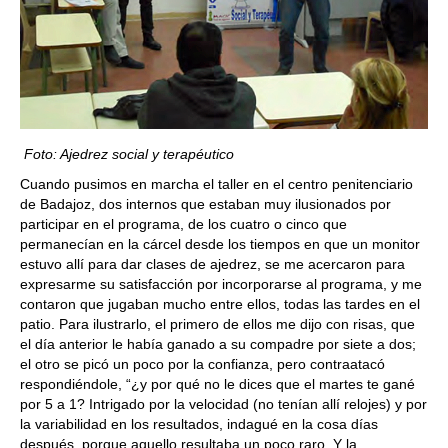
Foto: Ajedrez social y terapéutico
Cuando pusimos en marcha el taller en el centro penitenciario
de Badajoz, dos internos que estaban muy ilusionados por
participar en el programa, de los cuatro o cinco que
permanecían en la cárcel desde los tiempos en que un monitor
estuvo allí para dar clases de ajedrez, se me acercaron para
expresarme su satisfacción por incorporarse al programa, y me
contaron que jugaban mucho entre ellos, todas las tardes en el
patio. Para ilustrarlo, el primero de ellos me dijo con risas, que
el día anterior le había ganado a su compadre por siete a dos;
el otro se picó un poco por la confianza, pero contraatacó
respondiéndole, “¿y por qué no le dices que el martes te gané
por 5 a 1? Intrigado por la velocidad (no tenían allí relojes) y por
la variabilidad en los resultados, indagué en la cosa días
después, porque aquello resultaba un poco raro. Y la