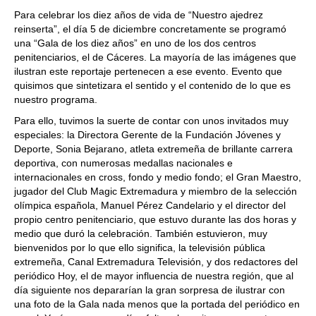
Para celebrar los diez años de vida de “Nuestro ajedrez
reinserta”, el día 5 de diciembre concretamente se programó
una “Gala de los diez años” en uno de los dos centros
penitenciarios, el de Cáceres. La mayoría de las imágenes que
ilustran este reportaje pertenecen a ese evento. Evento que
quisimos que sintetizara el sentido y el contenido de lo que es
nuestro programa.
Para ello, tuvimos la suerte de contar con unos invitados muy
especiales: la Directora Gerente de la Fundación Jóvenes y
Deporte, Sonia Bejarano, atleta extremeña de brillante carrera
deportiva, con numerosas medallas nacionales e
internacionales en cross, fondo y medio fondo; el Gran Maestro,
jugador del Club Magic Extremadura y miembro de la selección
olímpica española, Manuel Pérez Candelario y el director del
propio centro penitenciario, que estuvo durante las dos horas y
medio que duró la celebración. También estuvieron, muy
bienvenidos por lo que ello significa, la televisión pública
extremeña, Canal Extremadura Televisión, y dos redactores del
periódico Hoy, el de mayor influencia de nuestra región, que al
día siguiente nos depararían la gran sorpresa de ilustrar con
una foto de la Gala nada menos que la portada del periódico en