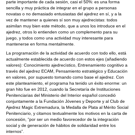
parte importante de cada sesión, casi el 50%: es una forma
sencilla y muy práctica de integrar en el grupo a personas
novatas o no demasiado entusiastas del ajedrez en sí, y a la
vez de mantener a quienes sí son muy ajedrecistas: todos
asimilan muy bien este método, que a unos los introduce en el
ajedrez, otros lo entienden como un complemento para su
juego, y todos como una actividad muy interesante para
mantenerse en forma mentalmente.
La programación de la actividad de acuerdo con todo ello, está
actualmente establecida de acuerdo con estos ejes (añadiendo
valores): Conocimiento ajedrecìstico, Entrenamiento cognitivo a
través del ajedrez ECAM, Pensamiento estratégico y Educación
en valores, por supuesto tomando como base el ajedrez. Con
este planteamiento, el programa ha tenido un éxito enorme: un
gran hito fue en 2012, cuando la Secretaría de Instituciones
Penitenciarias del Ministerio del Interior español concedió
conjuntamente a la Fundación Jóvenes y Deporte y al Club de
Ajedrez Magic Extremadura, la Medalla de Plata al Mérito Social
Penitenciario, y citamos textualmente los motivos en la carta de
concesión, “por ser un medio favorecedor de la integración
social y de generación de hábitos de solidaridad entre los
internos”.