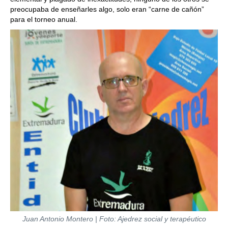
preocupaba de enseñarles algo, solo eran “carne de cañón”
para el torneo anual.
Juan Antonio Montero
| Foto: Ajedrez social y terapéutico