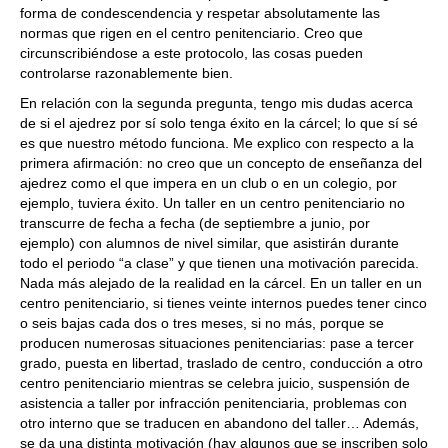
forma de condescendencia y respetar absolutamente las
normas que rigen en el centro penitenciario. Creo que
circunscribiéndose a este protocolo, las cosas pueden
controlarse razonablemente bien.
En relación con la segunda pregunta, tengo mis dudas acerca
de si el ajedrez por sí solo tenga éxito en la cárcel; lo que sí sé
es que nuestro método funciona. Me explico con respecto a la
primera afirmación: no creo que un concepto de enseñanza del
ajedrez como el que impera en un club o en un colegio, por
ejemplo, tuviera éxito. Un taller en un centro penitenciario no
transcurre de fecha a fecha (de septiembre a junio, por
ejemplo) con alumnos de nivel similar, que asistirán durante
todo el periodo “a clase” y que tienen una motivación parecida.
Nada más alejado de la realidad en la cárcel. En un taller en un
centro penitenciario, si tienes veinte internos puedes tener cinco
o seis bajas cada dos o tres meses, si no más, porque se
producen numerosas situaciones penitenciarias: pase a tercer
grado, puesta en libertad, traslado de centro, conducción a otro
centro penitenciario mientras se celebra juicio, suspensión de
asistencia a taller por infracción penitenciaria, problemas con
otro interno que se traducen en abandono del taller… Además,
se da una distinta motivación (hay algunos que se inscriben solo