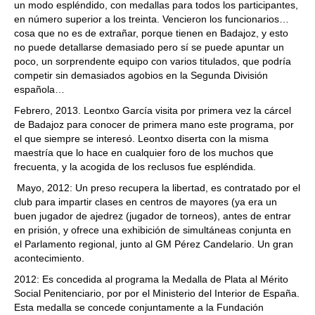
un modo espléndido, con medallas para todos los participantes,
en número superior a los treinta. Vencieron los funcionarios…
cosa que no es de extrañar, porque tienen en Badajoz, y esto
no puede detallarse demasiado pero sí se puede apuntar un
poco, un sorprendente equipo con varios titulados, que podría
competir sin demasiados agobios en la Segunda División
española…
Febrero, 2013. Leontxo García visita por primera vez la cárcel
de Badajoz para conocer de primera mano este programa, por
el que siempre se interesó. Leontxo diserta con la misma
maestría que lo hace en cualquier foro de los muchos que
frecuenta, y la acogida de los reclusos fue espléndida.
Mayo, 2012: Un preso recupera la libertad, es contratado por el
club para impartir clases en centros de mayores (ya era un
buen jugador de ajedrez (jugador de torneos), antes de entrar
en prisión, y ofrece una exhibición de simultáneas conjunta en
el Parlamento regional, junto al GM Pérez Candelario. Un gran
acontecimiento.
2012: Es concedida al programa la Medalla de Plata al Mérito
Social Penitenciario, por por el Ministerio del Interior de España.
Esta medalla se concede conjuntamente a la Fundación