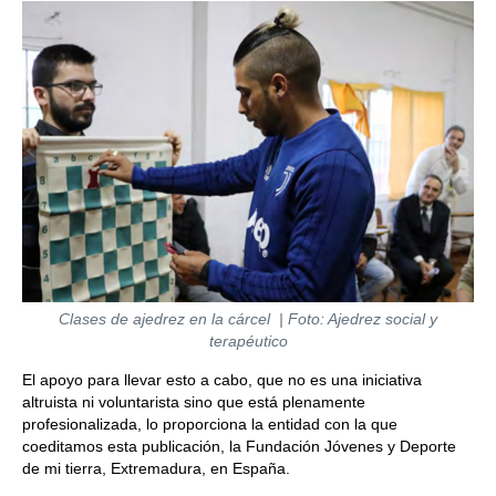
Clases de ajedrez en la cárcel | Foto: Ajedrez social y
terapéutico
El apoyo para llevar esto a cabo, que no es una iniciativa
altruista ni voluntarista sino que está plenamente
profesionalizada, lo proporciona la entidad con la que
coeditamos esta publicación, la Fundación Jóvenes y Deporte
de mi tierra, Extremadura, en España.