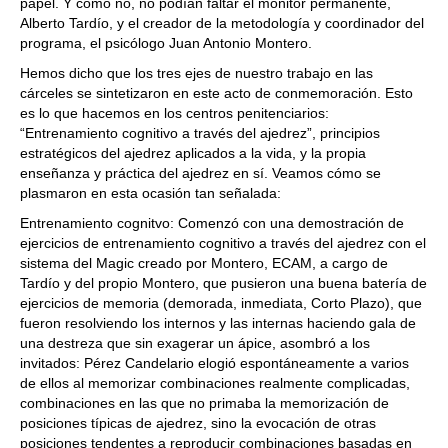
papel. Y cómo no, no podían faltar el monitor permanente,
Alberto Tardío, y el creador de la metodología y coordinador del
programa, el psicólogo Juan Antonio Montero.
Hemos dicho que los tres ejes de nuestro trabajo en las
cárceles se sintetizaron en este acto de conmemoración. Esto
es lo que hacemos en los centros penitenciarios:
“Entrenamiento cognitivo a través del ajedrez”, principios
estratégicos del ajedrez aplicados a la vida, y la propia
enseñanza y práctica del ajedrez en sí. Veamos cómo se
plasmaron en esta ocasión tan señalada:
Entrenamiento cognitvo: Comenzó con una demostración de
ejercicios de entrenamiento cognitivo a través del ajedrez con el
sistema del Magic creado por Montero, ECAM, a cargo de
Tardío y del propio Montero, que pusieron una buena batería de
ejercicios de memoria (demorada, inmediata, Corto Plazo), que
fueron resolviendo los internos y las internas haciendo gala de
una destreza que sin exagerar un ápice, asombró a los
invitados: Pérez Candelario elogió espontáneamente a varios
de ellos al memorizar combinaciones realmente complicadas,
combinaciones en las que no primaba la memorización de
posiciones típicas de ajedrez, sino la evocación de otras
posiciones tendentes a reproducir combinaciones basadas en