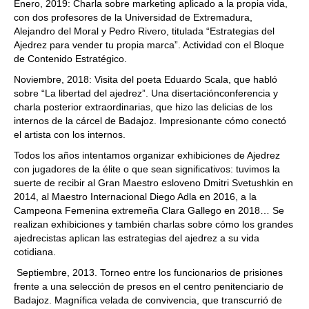
Enero, 2019: Charla sobre marketing aplicado a la propia vida,
con dos profesores de la Universidad de Extremadura,
Alejandro del Moral y Pedro Rivero, titulada “Estrategias del
Ajedrez para vender tu propia marca”. Actividad con el Bloque
de Contenido Estratégico.
Noviembre, 2018: Visita del poeta Eduardo Scala, que habló
sobre “La libertad del ajedrez”. Una disertaciónconferencia y
charla posterior extraordinarias, que hizo las delicias de los
internos de la cárcel de Badajoz. Impresionante cómo conectó
el artista con los internos.
Todos los años intentamos organizar exhibiciones de Ajedrez
con jugadores de la élite o que sean significativos: tuvimos la
suerte de recibir al Gran Maestro esloveno Dmitri Svetushkin en
2014, al Maestro Internacional Diego Adla en 2016, a la
Campeona Femenina extremeña Clara Gallego en 2018… Se
realizan exhibiciones y también charlas sobre cómo los grandes
ajedrecistas aplican las estrategias del ajedrez a su vida
cotidiana.
Septiembre, 2013. Torneo entre los funcionarios de prisiones
frente a una selección de presos en el centro penitenciario de
Badajoz. Magnífica velada de convivencia, que transcurrió de