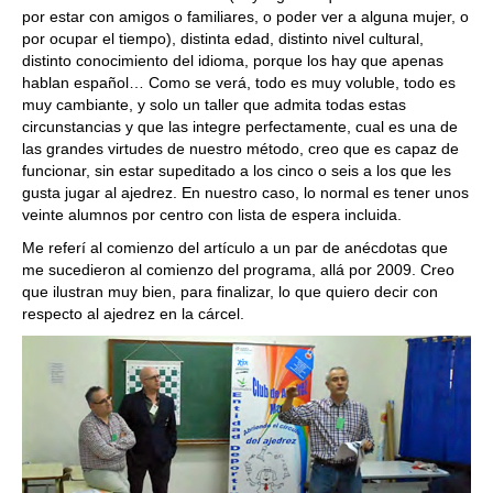
por estar con amigos o familiares, o poder ver a alguna mujer, o
por ocupar el tiempo), distinta edad, distinto nivel cultural,
distinto conocimiento del idioma, porque los hay que apenas
hablan español… Como se verá, todo es muy voluble, todo es
muy cambiante, y solo un taller que admita todas estas
circunstancias y que las integre perfectamente, cual es una de
las grandes virtudes de nuestro método, creo que es capaz de
funcionar, sin estar supeditado a los cinco o seis a los que les
gusta jugar al ajedrez. En nuestro caso, lo normal es tener unos
veinte alumnos por centro con lista de espera incluida.
Me referí al comienzo del artículo a un par de anécdotas que
me sucedieron al comienzo del programa, allá por 2009. Creo
que ilustran muy bien, para finalizar, lo que quiero decir con
respecto al ajedrez en la cárcel.