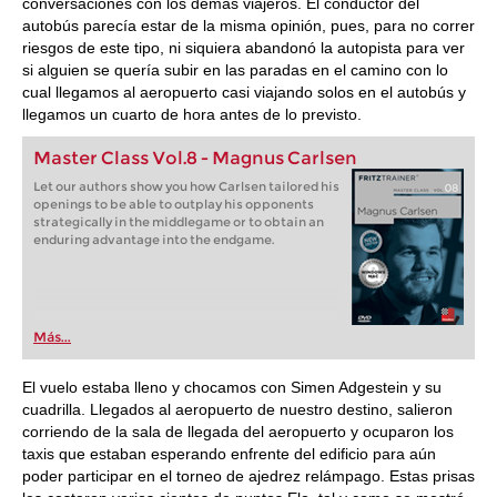
conversaciones con los demás viajeros. El conductor del
autobús parecía estar de la misma opinión, pues, para no correr
riesgos de este tipo, ni siquiera abandonó la autopista para ver
si alguien se quería subir en las paradas en el camino con lo
cual llegamos al aeropuerto casi viajando solos en el autobús y
llegamos un cuarto de hora antes de lo previsto.
Master Class Vol.8 - Magnus Carlsen
Let our authors show you how Carlsen tailored his
openings to be able to outplay his opponents
strategically in the middlegame or to obtain an
enduring advantage into the endgame.
Más...
El vuelo estaba lleno y chocamos con Simen Adgestein y su
cuadrilla. Llegados al aeropuerto de nuestro destino, salieron
corriendo de la sala de llegada del aeropuerto y ocuparon los
taxis que estaban esperando enfrente del edificio para aún
poder participar en el torneo de ajedrez relámpago. Estas prisas