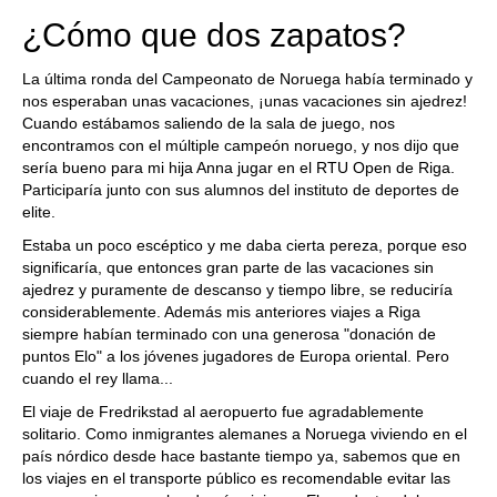
¿Cómo que dos zapatos?
La última ronda del Campeonato de Noruega había terminado y
nos esperaban unas vacaciones, ¡unas vacaciones sin ajedrez!
Cuando estábamos saliendo de la sala de juego, nos
encontramos con el múltiple campeón noruego, y nos dijo que
sería bueno para mi hija Anna jugar en el RTU Open de Riga.
Participaría junto con sus alumnos del instituto de deportes de
elite.
Estaba un poco escéptico y me daba cierta pereza, porque eso
significaría, que entonces gran parte de las vacaciones sin
ajedrez y puramente de descanso y tiempo libre, se reduciría
considerablemente. Además mis anteriores viajes a Riga
siempre habían terminado con una generosa "donación de
puntos Elo" a los jóvenes jugadores de Europa oriental. Pero
cuando el rey llama...
El viaje de Fredrikstad al aeropuerto fue agradablemente
solitario. Como inmigrantes alemanes a Noruega viviendo en el
país nórdico desde hace bastante tiempo ya, sabemos que en
los viajes en el transporte público es recomendable evitar las