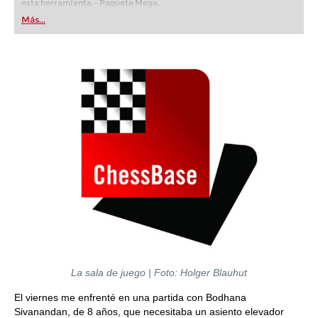
esta herramienta. - Paquete Mega.
Más...
La sala de juego | Foto: Holger Blauhut
El viernes me enfrenté en una partida con Bodhana
Sivanandan, de 8 años, que necesitaba un asiento elevador