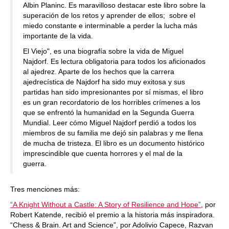
Albin Planinc. Es maravilloso destacar este libro sobre la
superación de los retos y aprender de ellos; sobre el
miedo constante e interminable a perder la lucha más
importante de la vida.
El Viejo", es una biografía sobre la vida de Miguel
Najdorf. Es lectura obligatoria para todos los aficionados
al ajedrez. Aparte de los hechos que la carrera
ajedrecística de Najdorf ha sido muy exitosa y sus
partidas han sido impresionantes por sí mismas, el libro
es un gran recordatorio de los horribles crímenes a los
que se enfrentó la humanidad en la Segunda Guerra
Mundial. Leer cómo Miguel Najdorf perdió a todos los
miembros de su familia me dejó sin palabras y me llena
de mucha de tristeza. El libro es un documento histórico
imprescindible que cuenta horrores y el mal de la
guerra.
Tres menciones más:
“A Knight Without a Castle: A Story of Resilience and Hope”
, por
Robert Katende, recibió el premio a la historia más inspiradora.
“Chess & Brain. Art and Science”, por Adolivio Capece, Razvan