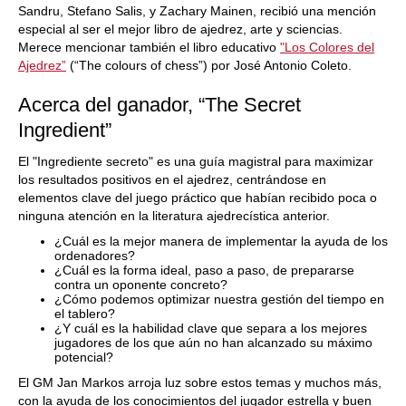
Sandru, Stefano Salis, y Zachary Mainen, recibió una mención
especial al ser el mejor libro de ajedrez, arte y sciencias.
Merece mencionar también el libro educativo
"Los Colores del
Ajedrez”
(“The colours of chess”) por José Antonio Coleto.
Acerca del ganador, “The Secret
Ingredient”
El "Ingrediente secreto" es una guía magistral para maximizar
los resultados positivos en el ajedrez, centrándose en
elementos clave del juego práctico que habían recibido poca o
ninguna atención en la literatura ajedrecística anterior.
¿Cuál es la mejor manera de implementar la ayuda de los
ordenadores?
¿Cuál es la forma ideal, paso a paso, de prepararse
contra un oponente concreto?
¿Cómo podemos optimizar nuestra gestión del tiempo en
el tablero?
¿Y cuál es la habilidad clave que separa a los mejores
jugadores de los que aún no han alcanzado su máximo
potencial?
El GM Jan Markos arroja luz sobre estos temas y muchos más,
con la ayuda de los conocimientos del jugador estrella y buen