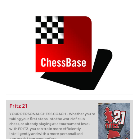
Fritz 21
YOUR PERSONAL CHESS COACH - Whether you’re
taking your first steps into the world of club
chess, or already playing at a tournament level:
with FRITZ, you can train more efficiently,
intelligently and with a more personalised
approach than ever before.