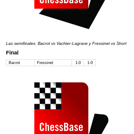
Las semifinales: Bacrot vs Vachier-Lagrave y Fressinet vs Short
Final
Bacrot
Fressinet
1-0
1-0