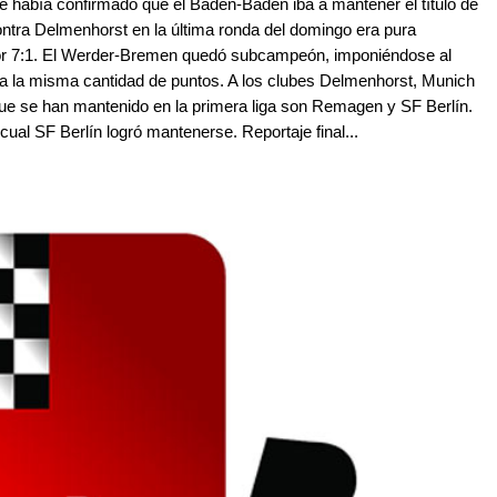
e había confirmado que el Baden-Baden iba a mantener el título de
ontra Delmenhorst en la última ronda del domingo era pura
r 7:1. El Werder-Bremen quedó subcampeón, imponiéndose al
ía la misma cantidad de puntos. A los clubes Delmenhorst, Munich
que se han mantenido en la primera liga son Remagen y SF Berlín.
ual SF Berlín logró mantenerse. Reportaje final...