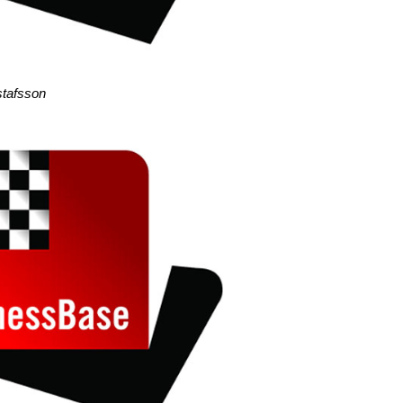
stafsson