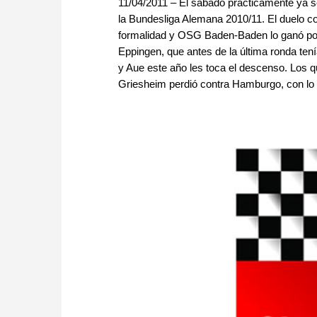
11/04/2011 – El sábado prácticamente ya s
la Bundesliga Alemana 2010/11. El duelo c
formalidad y OSG Baden-Baden lo ganó po
Eppingen, que antes de la última ronda ten
y Aue este año les toca el descenso. Los 
Griesheim perdió contra Hamburgo, con lo c