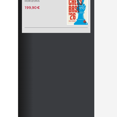
HORIZONS
199,90 €