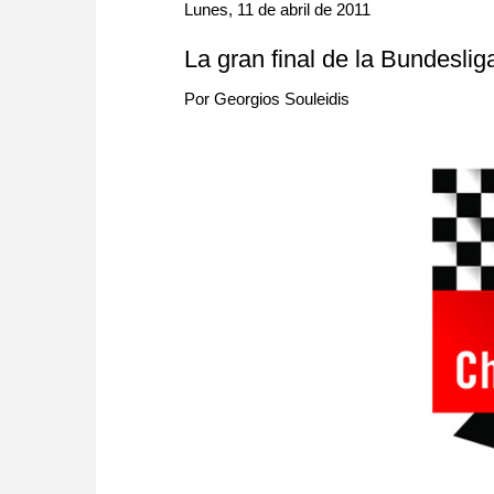
approach than ever before.
Lunes, 11 de abril de 2011
La gran final de la Bundesl
Por Georgios Souleidis