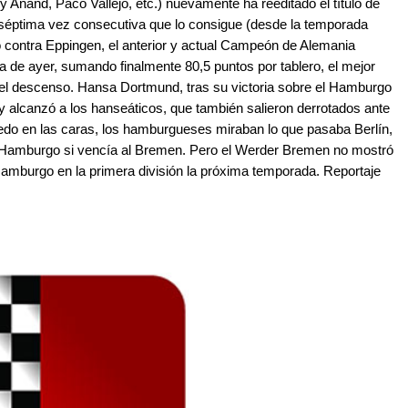
nand, Paco Vallejo, etc.) nuevamente ha reeditado el título de
séptima vez consecutiva que lo consigue (desde la temporada
o contra Eppingen, el anterior y actual Campeón de Alemania
a de ayer, sumando finalmente 80,5 puntos por tablero, el mejor
r el descenso. Hansa Dortmund, tras su victoria sobre el Hamburgo
y alcanzó a los hanseáticos, que también salieron derrotados ante
iedo en las caras, los hamburgueses miraban lo que pasaba Berlín,
l Hamburgo si vencía al Bremen. Pero el Werder Bremen no mostró
Hamburgo en la primera división la próxima temporada. Reportaje