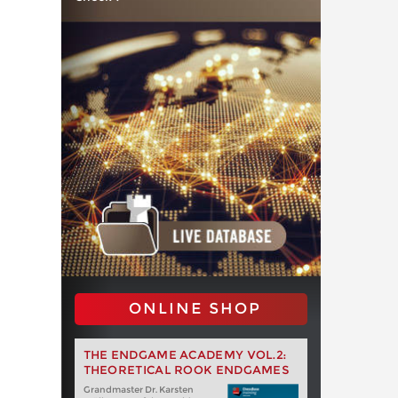
ONLINE SHOP
THE ENDGAME ACADEMY VOL.2:
THEORETICAL ROOK ENDGAMES
Grandmaster Dr. Karsten