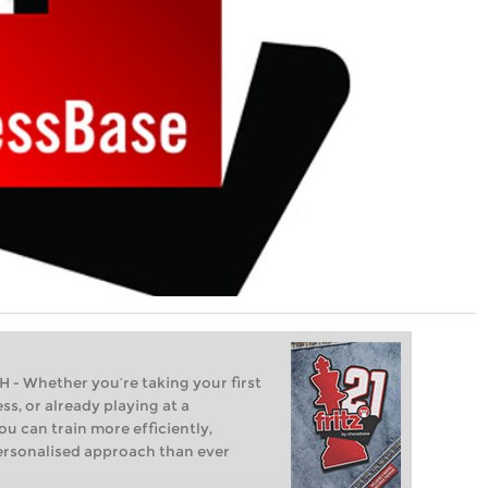
Whether you’re taking your first
ss, or already playing at a
ou can train more efficiently,
personalised approach than ever