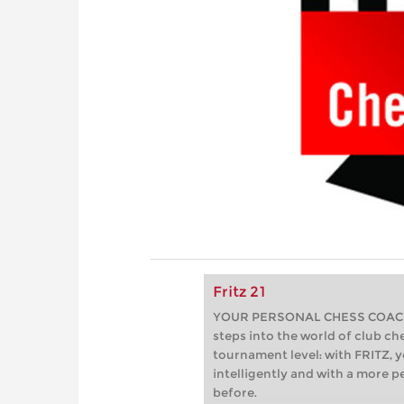
Fritz 21
YOUR PERSONAL CHESS COACH - 
steps into the world of club che
tournament level: with FRITZ, y
intelligently and with a more 
before.