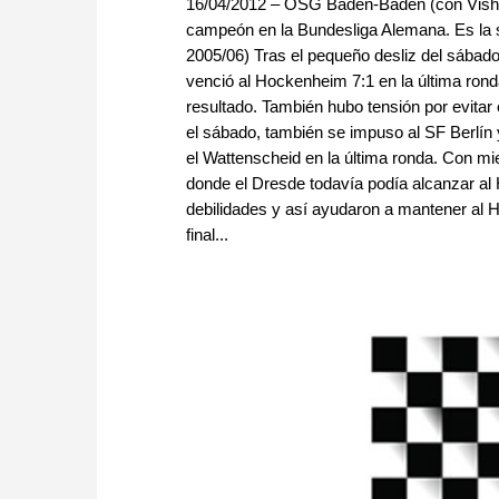
16/04/2012 – OSG Baden-Baden (con Vishy A
campeón en la Bundesliga Alemana. Es la 
2005/06) Tras el pequeño desliz del sábad
venció al Hockenheim 7:1 en la última rond
resultado. También hubo tensión por evita
el sábado, también se impuso al SF Berlín 
el Wattenscheid en la última ronda. Con m
donde el Dresde todavía podía alcanzar a
debilidades y así ayudaron a mantener al 
final...