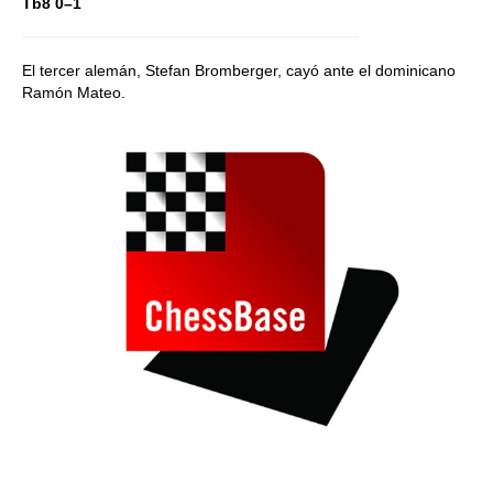
Tb8 0–1
El tercer alemán, Stefan Bromberger, cayó ante el dominicano
Ramón Mateo.