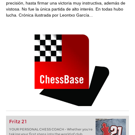
precisión, hasta firmar una victoria muy instructiva, además de
vistosa. No fue la única partida de alto interés. En todas hubo
lucha. Crónica ilustrada por Leontxo García...
Fritz 21
YOUR PERSONAL CHESS COACH - Whether you’re
taking your first steps into the world of club