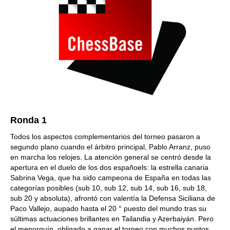
Ronda 1
Todos los aspectos complementarios del torneo pasaron a
segundo plano cuando el árbitro principal, Pablo Arranz, puso
en marcha los relojes. La atención general se centró desde la
apertura en el duelo de los dos españoels: la estrella canaria
Sabrina Vega, que ha sido campeona de España en todas las
categorías posibles (sub 10, sub 12, sub 14, sub 16, sub 18,
sub 20 y absoluta), afrontó con valentía la Defensa Siciliana de
Paco Vallejo, aupado hasta el 20 ° puesto del mundo tras su
súltimas actuaciones brillantes en Tailandia y Azerbaiyán. Pero
el menorquín, obligado a ganar el torneo con muchos puntos