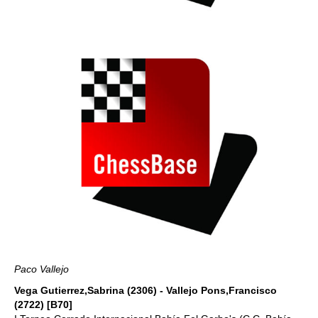
Paco Vallejo
Vega Gutierrez,Sabrina (2306) - Vallejo Pons,Francisco
(2722) [B70]