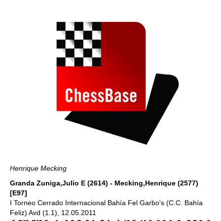
Henrique Mecking
Granda Zuniga,Julio E (2614) - Mecking,Henrique (2577)
[E97]
I Torneo Cerrado Internacional Bahía Fel Garbo's (C.C. Bahía
Feliz) Avd (1.1), 12.05.2011