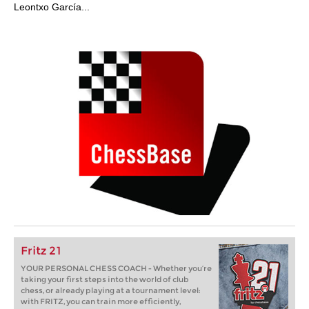
Leontxo García...
Fritz 21
YOUR PERSONAL CHESS COACH - Whether you’re
taking your first steps into the world of club
chess, or already playing at a tournament level:
with FRITZ, you can train more efficiently,