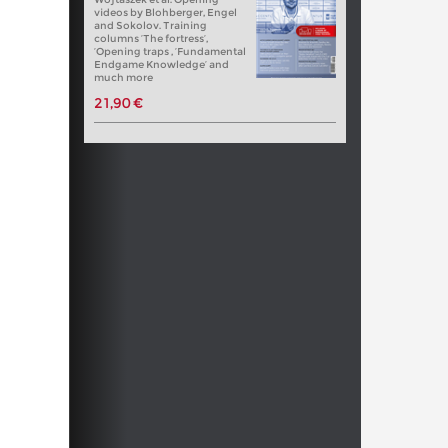
videos by Blohberger, Engel
and Sokolov. Training
columns ‘The fortress’,
‘Opening traps , ‘Fundamental
Endgame Knowledge’ and
much more
21,90 €