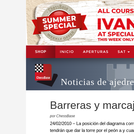
INICIO
APERTURAS
SAT
SHOP
Noticias de ajedr
Barreras y marca
por ChessBase
24/02/2010 – La posición del diagrama cor
tendrán que dar la torre por el peón a y cu