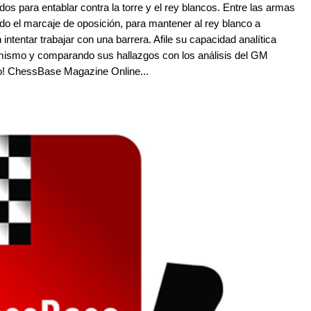
dos para entablar contra la torre y el rey blancos. Entre las armas
odo el marcaje de oposición, para mantener al rey blanco a
 intentar trabajar con una barrera. Afile su capacidad analítica
d mismo y comparando sus hallazgos con los análisis del GM
zo! ChessBase Magazine Online...