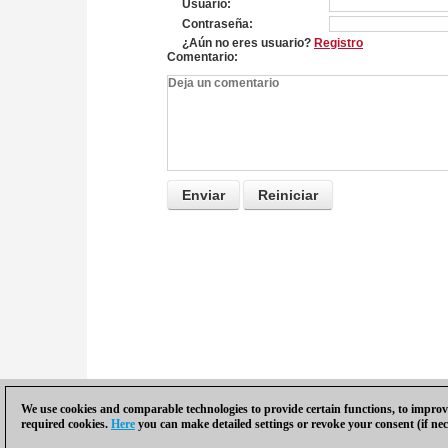
Usuario
Contraseña
¿Aún no eres usuario?
Registro
Comentario
We use cookies and comparable technologies to provide certain functions, to improve
required cookies.
Here
you can make detailed settings or revoke your consent (if nec