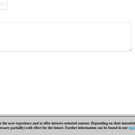
 the user experience and to offer interest-oriented content. Depending on their intended
essary partially) with effect for the future. Further information can be found in our
data