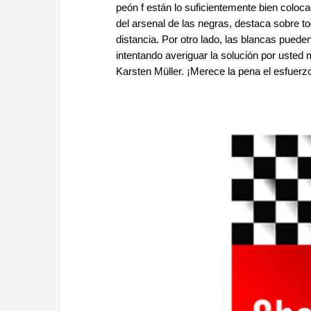
peón f están lo suficientemente bien coloca
del arsenal de las negras, destaca sobre t
distancia. Por otro lado, las blancas pueden
intentando averiguar la solución por uste
Karsten Müller. ¡Merece la pena el esfuer