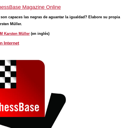
e ChessBase Magazine Online
 son capaces las negras de aguantar la igualdad? Elabore su propia
rsten Müller.
M Karsten Müller
(en inglés)
n Internet