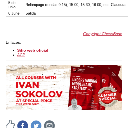
5 de
Relámpago (rondas 9-15), 15:00, 15:30, 16:00, etc. Clausura
junio
6 June
Salida
Copyright ChessBase
Enlaces:
Sitio web oficial
ACP