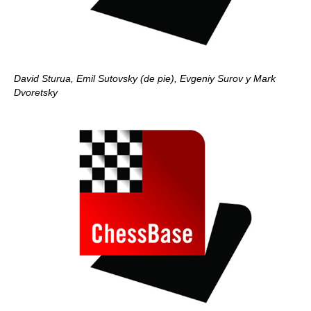
David Sturua, Emil Sutovsky (de pie), Evgeniy Surov y Mark
Dvoretsky