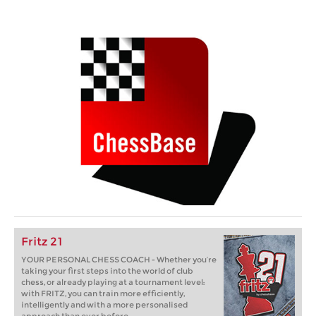
Fritz 21
YOUR PERSONAL CHESS COACH - Whether you’re
taking your first steps into the world of club
chess, or already playing at a tournament level:
with FRITZ, you can train more efficiently,
intelligently and with a more personalised