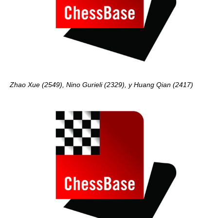
Zhao Xue (2549), Nino Gurieli (2329), y Huang Qian (2417)