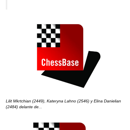
Lilit Mkrtchian (2449), Kateryna Lahno (2546) y Elina Danielian
(2484) delante de...