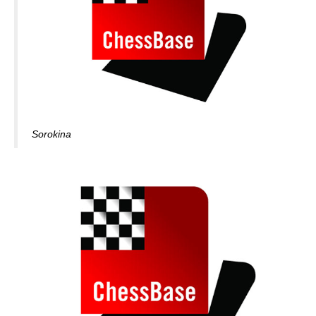
Sorokina