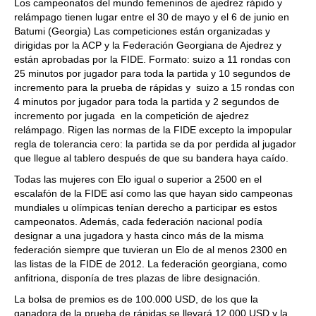
Los campeonatos del mundo femeninos de ajedrez rápido y
relámpago tienen lugar entre el 30 de mayo y el 6 de junio en
Batumi (Georgia) Las competiciones están organizadas y
dirigidas por la ACP y la Federación Georgiana de Ajedrez y
están aprobadas por la FIDE. Formato: suizo a 11 rondas con
25 minutos por jugador para toda la partida y 10 segundos de
incremento para la prueba de rápidas y suizo a 15 rondas con
4 minutos por jugador para toda la partida y 2 segundos de
incremento por jugada en la competición de ajedrez
relámpago. Rigen las normas de la FIDE excepto la impopular
regla de tolerancia cero: la partida se da por perdida al jugador
que llegue al tablero después de que su bandera haya caído.
Todas las mujeres con Elo igual o superior a 2500 en el
escalafón de la FIDE así como las que hayan sido campeonas
mundiales u olímpicas tenían derecho a participar es estos
campeonatos. Además, cada federación nacional podía
designar a una jugadora y hasta cinco más de la misma
federación siempre que tuvieran un Elo de al menos 2300 en
las listas de la FIDE de 2012. La federación georgiana, como
anfitriona, disponía de tres plazas de libre designación.
La bolsa de premios es de 100.000 USD, de los que la
ganadora de la prueba de rápidas se llevará 12.000 USD y la