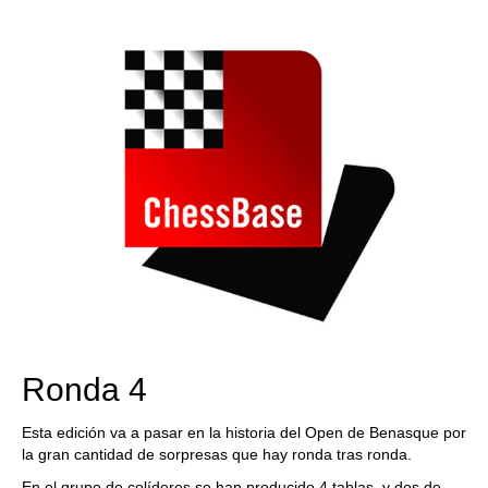
train more efficiently, intelligently and with a
more personalised approach than ever before.
Ronda 4
Esta edición va a pasar en la historia del Open de Benasque por
la gran cantidad de sorpresas que hay ronda tras ronda.
En el grupo de colíderes se han producido 4 tablas, y dos de