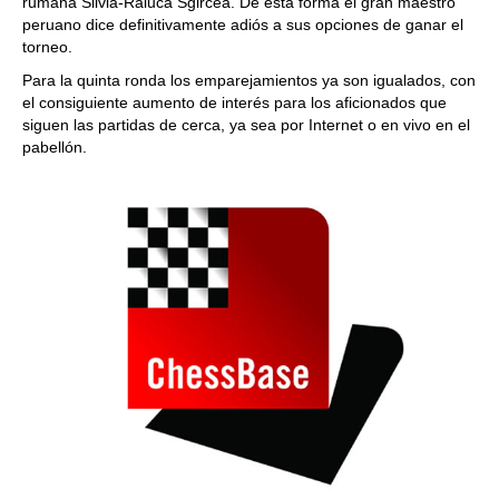
rumana Silvia-Raluca Sgircea. De esta forma el gran maestro
peruano dice definitivamente adiós a sus opciones de ganar el
torneo.
Para la quinta ronda los emparejamientos ya son igualados, con
el consiguiente aumento de interés para los aficionados que
siguen las partidas de cerca, ya sea por Internet o en vivo en el
pabellón.