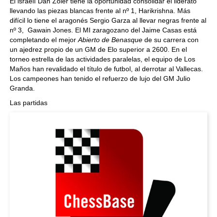
El israelí Dan Zoler tiene la oportunidad consolidar el liderato
llevando las piezas blancas frente al nº 1, Harikrishna. Más
difícil lo tiene el aragonés Sergio Garza al llevar negras frente al
nº 3, Gawain Jones. El MI zaragozano del Jaime Casas está
completando el mejor
Abierto de Benasque
de su carrera con
un ajedrez propio de un GM de Elo superior a 2600. En el
torneo estrella de las actividades paralelas, el equipo de Los
Maños han revalidado el título de futbol, al derrotar al Vallecas.
Los campeones han tenido el refuerzo de lujo del GM Julio
Granda.
Las partidas