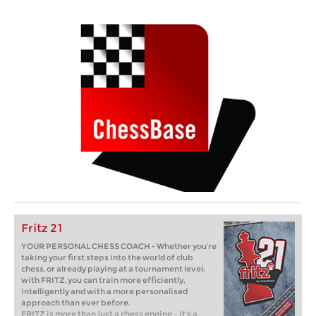
Fritz 21
YOUR PERSONAL CHESS COACH - Whether you’re
taking your first steps into the world of club
chess, or already playing at a tournament level:
with FRITZ, you can train more efficiently,
intelligently and with a more personalised
approach than ever before.
FRITZ is more than just a chess engine – it’s a