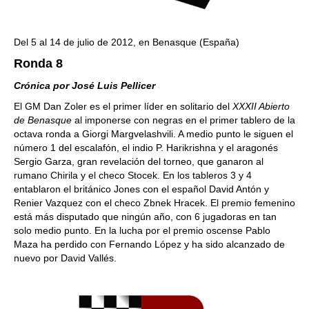
Del 5 al 14 de julio de 2012, en Benasque (España)
Ronda 8
Crónica por José Luis Pellicer
El GM Dan Zoler es el primer líder en solitario del
XXXII Abierto
de Benasque
al imponerse con negras en el primer tablero de la
octava ronda a Giorgi Margvelashvili. A medio punto le siguen el
número 1 del escalafón, el indio P. Harikrishna y el aragonés
Sergio Garza, gran revelación del torneo, que ganaron al
rumano Chirila y el checo Stocek. En los tableros 3 y 4
entablaron el británico Jones con el español David Antón y
Renier Vazquez con el checo Zbnek Hracek. El premio femenino
está más disputado que ningún año, con 6 jugadoras en tan
solo medio punto. En la lucha por el premio oscense Pablo
Maza ha perdido con Fernando López y ha sido alcanzado de
nuevo por David Vallés.