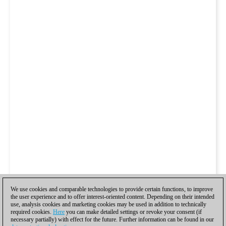
We use cookies and comparable technologies to provide certain functions, to improve
the user experience and to offer interest-oriented content. Depending on their intended
use, analysis cookies and marketing cookies may be used in addition to technically
required cookies.
Here
you can make detailed settings or revoke your consent (if
necessary partially) with effect for the future. Further information can be found in our