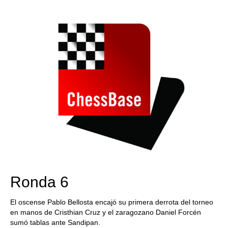
train more efficiently, intelligently and with a
more personalised approach than ever before.
Ronda 6
El oscense Pablo Bellosta encajó su primera derrota del torneo
en manos de Cristhian Cruz y el zaragozano Daniel Forcén
sumó tablas ante Sandipan.