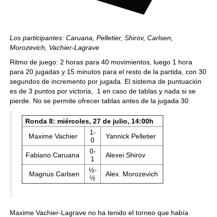
Los participantes: Caruana, Pelletier, Shirov, Carlsen,
Morozevich, Vachier-Lagrave
Ritmo de juego: 2 horas para 40 movimientos, luego 1 hora
para 20 jugadas y 15 minutos para el resto de la partida, con 30
segundos de incremento por jugada. El sistema de puntuación
es de 3 puntos por victoria, 1 en caso de tablas y nada si se
pierde. No se permite ofrecer tablas antes de la jugada 30.
Ronda 8: miércoles, 27 de julio, 14:00h
1-
Maxime Vachier
Yannick Pelletier
0
0-
Fabiano Caruana
Alexei Shirov
1
½-
Magnus Carlsen
Alex. Morozevich
½
Maxime Vachier-Lagrave no ha tenido el torneo que había