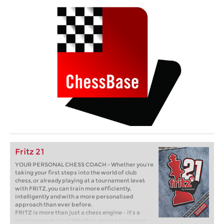
Fritz 21
YOUR PERSONAL CHESS COACH - Whether you’re
taking your first steps into the world of club
chess, or already playing at a tournament level:
with FRITZ, you can train more efficiently,
intelligently and with a more personalised
approach than ever before.
FRITZ is more than just a chess engine – it’s a
training revolution! Whether you’re taking your