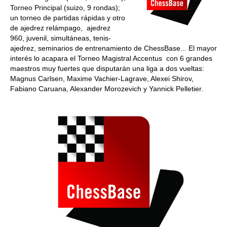
Torneo Principal (suizo, 9 rondas);
un torneo de partidas rápidas y otro
de ajedrez relámpago, ajedrez
960, juvenil, simultáneas, tenis-
ajedrez, seminarios de entrenamiento de ChessBase... El mayor
interés lo acapara el Torneo Magistral Accentus con 6 grandes
maestros muy fuertes que disputarán una liga a dos vueltas:
Magnus Carlsen, Maxime Vachier-Lagrave, Alexei Shirov,
Fabiano Caruana, Alexander Morozevich y Yannick Pelletier.