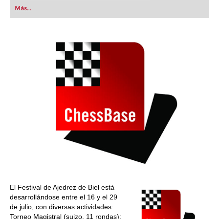
first steps into the world of club chess, or already
Más...
playing at a tournament level: with FRITZ, you can
train more efficiently, intelligently and with a
more personalised approach than ever before.
El Festival de Ajedrez de
Biel está
desarrollándose entre el 16 y el 29
de julio, con diversas actividades:
Torneo Magistral (suizo, 11 rondas);