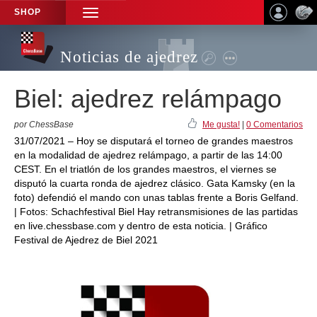
SHOP
TOGGLE
NAVIGATION
Noticias de ajedrez
Biel: ajedrez relámpago
por ChessBase
Me gusta!
|
0 Comentarios
31/07/2021 – Hoy se disputará el torneo de grandes maestros
en la modalidad de ajedrez relámpago, a partir de las 14:00
CEST. En el triatlón de los grandes maestros, el viernes se
disputó la cuarta ronda de ajedrez clásico. Gata Kamsky (en la
foto) defendió el mando con unas tablas frente a Boris Gelfand.
| Fotos: Schachfestival Biel Hay retransmisiones de las partidas
en live.chessbase.com y dentro de esta noticia. | Gráfico
Festival de Ajedrez de Biel 2021