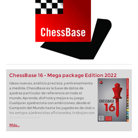
ChessBase 16 - Mega package Edition 2022
Ideas nuevas, análisis precisos, y entrenamiento
a medida. ChessBase es la base de datos de
ajedrez particular de referencia en todo el
mundo. Aprenda, disfrute y mejore su juego.
Cualquier ajedrecista con ambiciones, desde el
Campeón del Mundo hasta los jugadores de club o
los amigos ajedrecistas aficionados, trabajan con
esta herramienta.
Más...