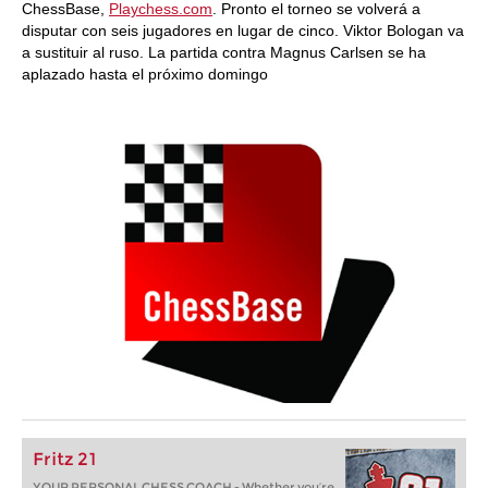
ChessBase,
Playchess.com
. Pronto el torneo se volverá a
disputar con seis jugadores en lugar de cinco. Viktor Bologan va
a sustituir al ruso. La partida contra Magnus Carlsen se ha
aplazado hasta el próximo domingo
Fritz 21
YOUR PERSONAL CHESS COACH - Whether you’re