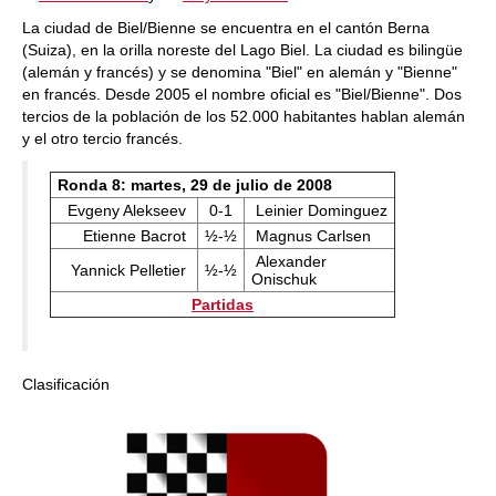
La ciudad de Biel/Bienne se encuentra en el cantón Berna
(Suiza), en la orilla noreste del Lago Biel. La ciudad es bilingüe
(alemán y francés) y se denomina "Biel" en alemán y "Bienne"
en francés. Desde 2005 el nombre oficial es "Biel/Bienne". Dos
tercios de la población de los 52.000 habitantes hablan alemán
y el otro tercio francés.
Ronda 8: martes, 29 de julio de 2008
Evgeny Alekseev
0-1
Leinier Dominguez
Etienne Bacrot
½-½
Magnus Carlsen
Alexander
Yannick Pelletier
½-½
Onischuk
Partidas
Clasificación