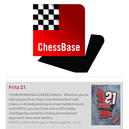
Fritz 21
YOUR PERSONAL CHESS COACH - Whether you’re
taking your first steps into the world of club
chess, or already playing at a tournament level:
with FRITZ, you can train more efficiently,
intelligently and with a more personalised
approach than ever before.
FRITZ is more than just a chess engine – it’s a
training revolution! Whether you’re taking your