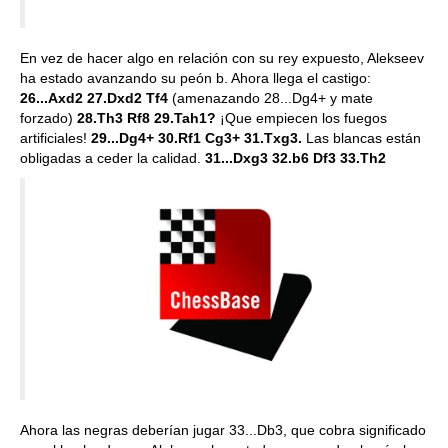
En vez de hacer algo en relación con su rey expuesto, Alekseev
ha estado avanzando su peón b. Ahora llega el castigo:
26...Axd2 27.Dxd2 Tf4
(amenazando 28...Dg4+ y mate
forzado)
28.Th3 Rf8 29.Tah1?
¡Que empiecen los fuegos
artificiales!
29...Dg4+ 30.Rf1 Cg3+ 31.Txg3.
Las blancas están
obligadas a ceder la calidad.
31...Dxg3 32.b6 Df3 33.Th2
Ahora las negras deberían jugar 33...Db3, que cobra significado