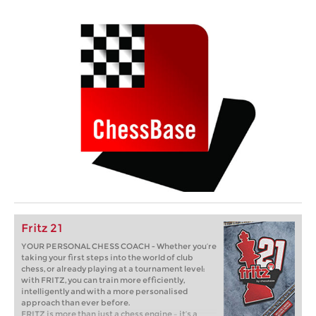
Fritz 21
YOUR PERSONAL CHESS COACH - Whether you’re
taking your first steps into the world of club
chess, or already playing at a tournament level:
with FRITZ, you can train more efficiently,
intelligently and with a more personalised
approach than ever before.
FRITZ is more than just a chess engine – it’s a