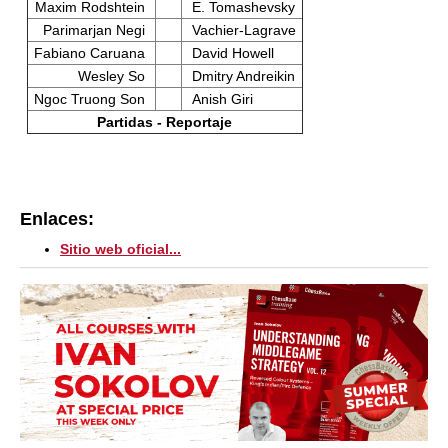
Maxim Rodshtein
E. Tomashevsky
Parimarjan Negi
Vachier-Lagrave
Fabiano Caruana
David Howell
Wesley So
Dmitry Andreikin
Ngoc Truong Son
Anish Giri
Partidas - Reportaje
Enlaces:
Sitio web oficial...