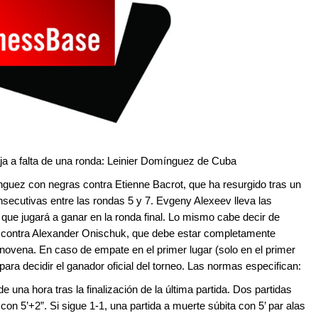
aja a falta de una ronda: Leinier Domínguez de Cuba
nguez con negras contra Etienne Bacrot, que ha resurgido tras un
secutivas entre las rondas 5 y 7. Evgeny Alexeev lleva las
 que jugará a ganar en la ronda final. Lo mismo cabe decir de
 contra Alexander Onischuk, que debe estar completamente
novena. En caso de empate en el primer lugar (solo en el primer
ra decidir el ganador oficial del torneo. Las normas especifican:
na hora tras la finalización de la última partida. Dos partidas
con 5’+2”. Si sigue 1-1, una partida a muerte súbita con 5’ par alas