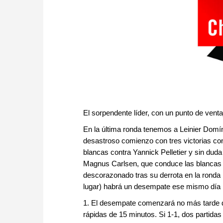
El sorpendente líder, con un punto de vent
En la última ronda tenemos a Leinier Domí
desastroso comienzo con tres victorias con
blancas contra Yannick Pelletier y sin duda
Magnus Carlsen, que conduce las blancas
descorazonado tras su derrota en la ronda 
lugar) habrá un desempate ese mismo día pa
1. El desempate comenzará no más tarde de u
rápidas de 15 minutos. Si 1-1, dos partidas 