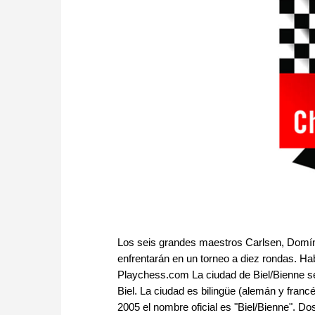
Los seis grandes maestros Carlsen, Domíng
enfrentarán en un torneo a diez rondas. Habr
Playchess.com La ciudad de Biel/Bienne se 
Biel. La ciudad es bilingüe (alemán y fran
2005 el nombre oficial es "Biel/Bienne". Do