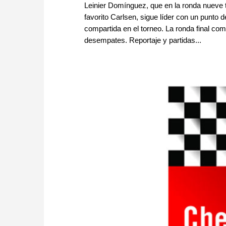
Leinier Domínguez, que en la ronda nueve t
favorito Carlsen, sigue líder con un punto
compartida en el torneo. La ronda final co
desempates. Reportaje y partidas...