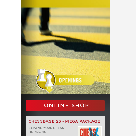
ONLINE SHOP
CHESSBASE '26 - MEGA PACKAGE
EXPAND YOUR CHESS
HORIZONS