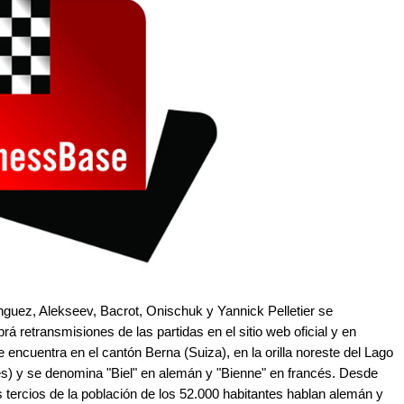
uez, Alekseev, Bacrot, Onischuk y Yannick Pelletier se
á retransmisiones de las partidas en el sitio web oficial y en
encuentra en el cantón Berna (Suiza), en la orilla noreste del Lago
cés) y se denomina "Biel" en alemán y "Bienne" en francés. Desde
s tercios de la población de los 52.000 habitantes hablan alemán y