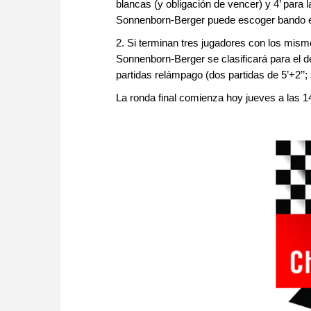
blancas (y obligación de vencer) y 4’ para 
Sonnenborn-Berger puede escoger bando en
2. Si terminan tres jugadores con los mismo
Sonnenborn-Berger se clasificará para el d
partidas relámpago (dos partidas de 5’+2’’; 
La ronda final comienza hoy jueves a las 