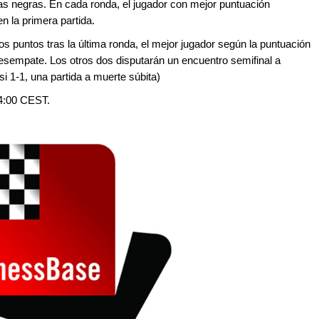
las negras. En cada ronda, el jugador con mejor puntuación
 la primera partida.
s puntos tras la última ronda, el mejor jugador según la puntuación
esempate. Los otros dos disputarán un encuentro semifinal a
si 1-1, una partida a muerte súbita)
14:00 CEST.