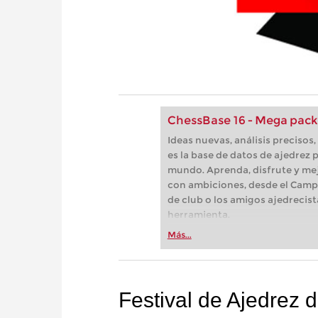
ChessBase 16 - Mega pack
Ideas nuevas, análisis preciso
es la base de datos de ajedrez p
mundo. Aprenda, disfrute y mej
con ambiciones, desde el Camp
de club o los amigos ajedrecist
herramienta.
Más...
Festival de Ajedrez 