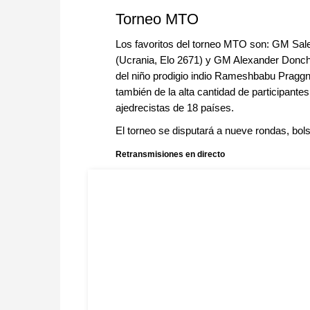
Torneo MTO
Los favoritos del torneo MTO son: GM Sal
(Ucrania, Elo 2671) y GM Alexander Donche
del niño prodigio indio Rameshbabu Praggn
también de la alta cantidad de participantes
ajedrecistas de 18 países.
El torneo se disputará a nueve rondas, bo
Retransmisiones en directo