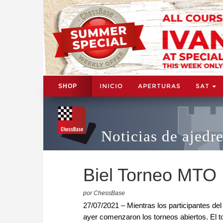
INICIO
APERTURAS
SAT
SHOP
Noticias de ajedr
Biel Torneo MTO
por ChessBase
27/07/2021 – Mientras los participantes de
ayer comenzaron los torneos abiertos. El 