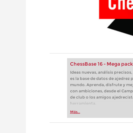
ChessBase 16 - Mega pack
Ideas nuevas, análisis preciso
es la base de datos de ajedrez p
mundo. Aprenda, disfrute y mej
con ambiciones, desde el Camp
de club o los amigos ajedrecist
herramienta.
Más...