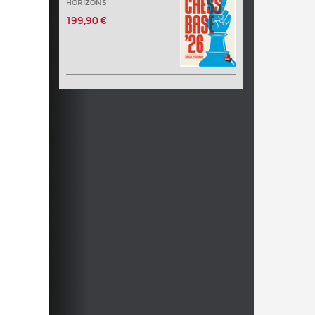
HORIZONS
199,90 €