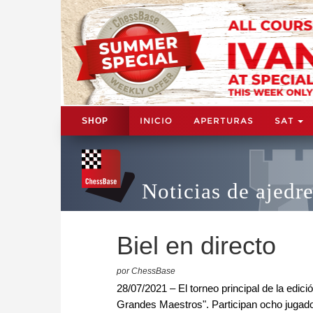
INICIO
APERTURAS
SAT
SHOP
Noticias de ajedr
Biel en directo
por ChessBase
28/07/2021 – El torneo principal de la edició
Grandes Maestros". Participan ocho jugad