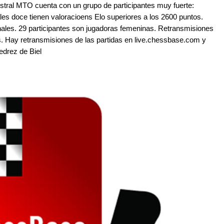
istral MTO cuenta con un grupo de participantes muy fuerte:
les doce tienen valoracioens Elo superiores a los 2600 puntos.
ales. 29 participantes son jugadoras femeninas. Retransmisiones
os. Hay retransmisiones de las partidas en live.chessbase.com y
jedrez de Biel