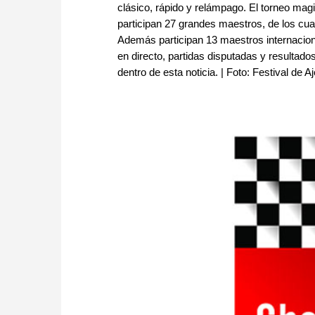
clásico, rápido y relámpago. El torneo mag
participan 27 grandes maestros, de los cua
Además participan 13 maestros internacion
en directo, partidas disputadas y resultad
dentro de esta noticia. | Foto: Festival de A