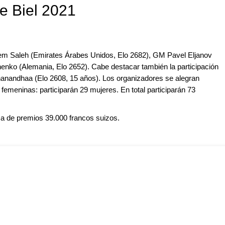
de Biel 2021
em Saleh (Emirates Árabes Unidos, Elo 2682), GM Pavel Eljanov
nko (Alemania, Elo 2652). Cabe destacar también la participación
anandhaa (Elo 2608, 15 años). Los organizadores se alegran
 femeninas: participarán 29 mujeres. En total participarán 73
lsa de premios 39.000 francos suizos.