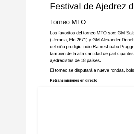
Festival de Ajedrez 
Torneo MTO
Los favoritos del torneo MTO son: GM Sal
(Ucrania, Elo 2671) y GM Alexander Donche
del niño prodigio indio Rameshbabu Praggn
también de la alta cantidad de participantes
ajedrecistas de 18 países.
El torneo se disputará a nueve rondas, bo
Retransmisiones en directo