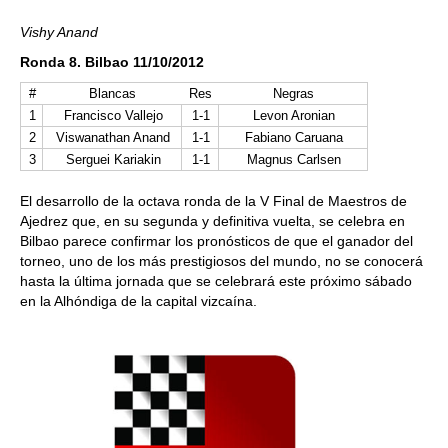
Vishy Anand
Ronda 8. Bilbao 11/10/2012
#
Blancas
Res
Negras
1
Francisco Vallejo
1-1
Levon Aronian
2
Viswanathan Anand
1-1
Fabiano Caruana
3
Serguei Kariakin
1-1
Magnus Carlsen
El desarrollo de la octava ronda de la V Final de Maestros de
Ajedrez que, en su segunda y definitiva vuelta, se celebra en
Bilbao parece confirmar los pronósticos de que el ganador del
torneo, uno de los más prestigiosos del mundo, no se conocerá
hasta la última jornada que se celebrará este próximo sábado
en la Alhóndiga de la capital vizcaína.