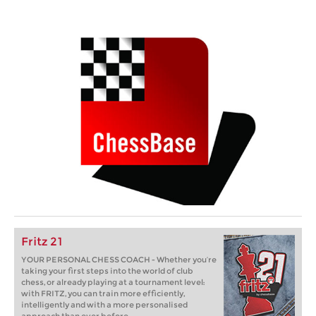
Fritz 21
YOUR PERSONAL CHESS COACH - Whether you’re
taking your first steps into the world of club
chess, or already playing at a tournament level:
with FRITZ, you can train more efficiently,
intelligently and with a more personalised