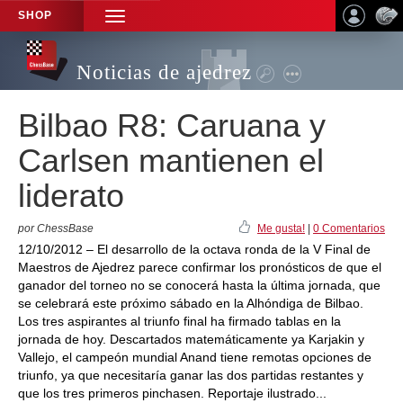
SHOP
TOGGLE
NAVIGATION
Noticias de ajedrez
Bilbao R8: Caruana y
Carlsen mantienen el
liderato
por ChessBase
Me gusta!
|
0 Comentarios
12/10/2012 – El desarrollo de la octava ronda de la V Final de
Maestros de Ajedrez parece confirmar los pronósticos de que el
ganador del torneo no se conocerá hasta la última jornada, que
se celebrará este próximo sábado en la Alhóndiga de Bilbao.
Los tres aspirantes al triunfo final ha firmado tablas en la
jornada de hoy. Descartados matemáticamente ya Karjakin y
Vallejo, el campeón mundial Anand tiene remotas opciones de
triunfo, ya que necesitaría ganar las dos partidas restantes y
que los tres primeros pinchasen. Reportaje ilustrado...