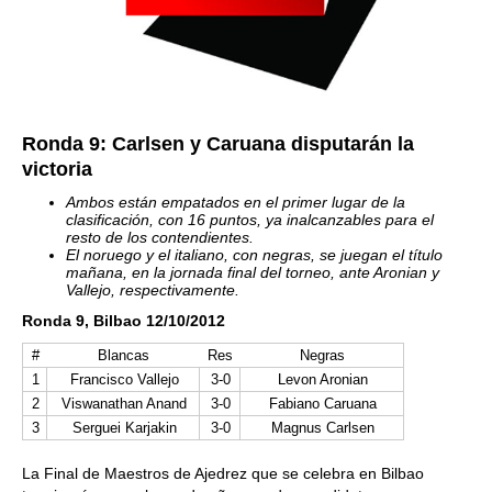
Ronda 9: Carlsen y Caruana disputarán la
victoria
Ambos están empatados en el primer lugar de la
clasificación, con 16 puntos, ya inalcanzables para el
resto de los contendientes.
El noruego y el italiano, con negras, se juegan el título
mañana, en la jornada final del torneo, ante Aronian y
Vallejo, respectivamente.
Ronda 9, Bilbao 12/10/2012
#
Blancas
Res
Negras
1
Francisco Vallejo
3-0
Levon Aronian
2
Viswanathan Anand
3-0
Fabiano Caruana
3
Serguei Karjakin
3-0
Magnus Carlsen
La Final de Maestros de Ajedrez que se celebra en Bilbao