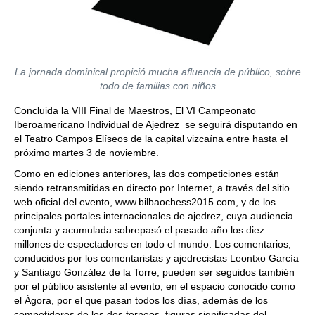
La jornada dominical propició mucha afluencia de público, sobre
todo de familias con niños
Concluida la VIII Final de Maestros, El VI Campeonato
Iberoamericano Individual de Ajedrez se seguirá disputando en
el Teatro Campos Elíseos de la capital vizcaína entre hasta el
próximo martes 3 de noviembre.
Como en ediciones anteriores, las dos competiciones están
siendo retransmitidas en directo por Internet, a través del sitio
web oficial del evento, www.bilbaochess2015.com, y de los
principales portales internacionales de ajedrez, cuya audiencia
conjunta y acumulada sobrepasó el pasado año los diez
millones de espectadores en todo el mundo. Los comentarios,
conducidos por los comentaristas y ajedrecistas Leontxo García
y Santiago González de la Torre, pueden ser seguidos también
por el público asistente al evento, en el espacio conocido como
el Ágora, por el que pasan todos los días, además de los
competidores de los dos torneos, figuras significadas del