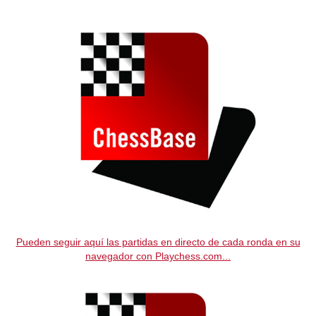
train more efficiently, intelligently and with a
more personalised approach than ever before.
Pueden seguir aquí las partidas en directo de cada ronda en su
navegador con Playchess.com...