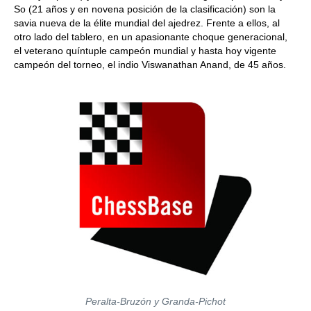
So (21 años y en novena posición de la clasificación) son la
savia nueva de la élite mundial del ajedrez. Frente a ellos, al
otro lado del tablero, en un apasionante choque generacional,
el veterano quíntuple campeón mundial y hasta hoy vigente
campeón del torneo, el indio Viswanathan Anand, de 45 años.
Peralta-Bruzón y Granda-Pichot