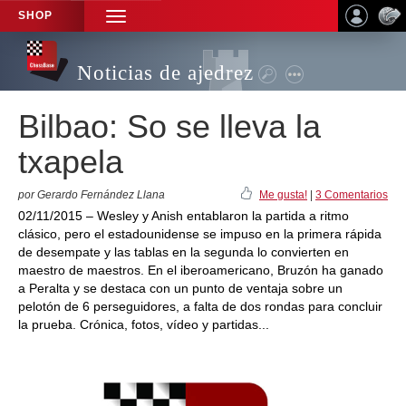
SHOP
TOGGLE
NAVIGATION
Noticias de ajedrez
Bilbao: So se lleva la
txapela
por Gerardo Fernández Llana
Me gusta!
|
3 Comentarios
02/11/2015 – Wesley y Anish entablaron la partida a ritmo
clásico, pero el estadounidense se impuso en la primera rápida
de desempate y las tablas en la segunda lo convierten en
maestro de maestros. En el iberoamericano, Bruzón ha ganado
a Peralta y se destaca con un punto de ventaja sobre un
pelotón de 6 perseguidores, a falta de dos rondas para concluir
la prueba. Crónica, fotos, vídeo y partidas...