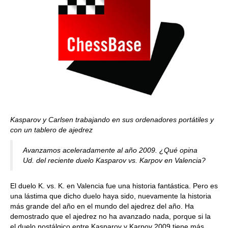
Kasparov y Carlsen trabajando en sus ordenadores portátiles y
con un tablero de ajedrez
Avanzamos aceleradamente al año 2009. ¿Qué opina
Ud. del reciente duelo Kasparov vs. Karpov en Valencia?
El duelo K. vs. K. en Valencia fue una historia fantástica. Pero es
una lástima que dicho duelo haya sido, nuevamente la historia
más grande del año en el mundo del ajedrez del año. Ha
demostrado que el ajedrez no ha avanzado nada, porque si la
el duelo nostálgico entre Kasparov y Karpov 2009 tiene más