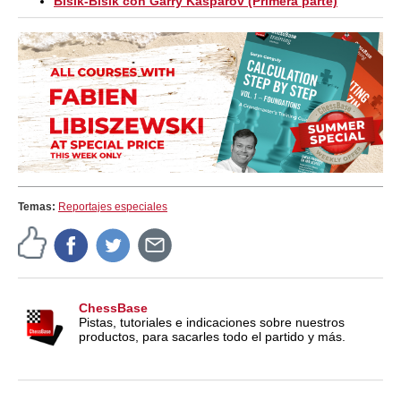
Bisik-Bisik con Garry Kasparov (Primera parte)
Temas:
Reportajes especiales
ChessBase
Pistas, tutoriales e indicaciones sobre nuestros
productos, para sacarles todo el partido y más.