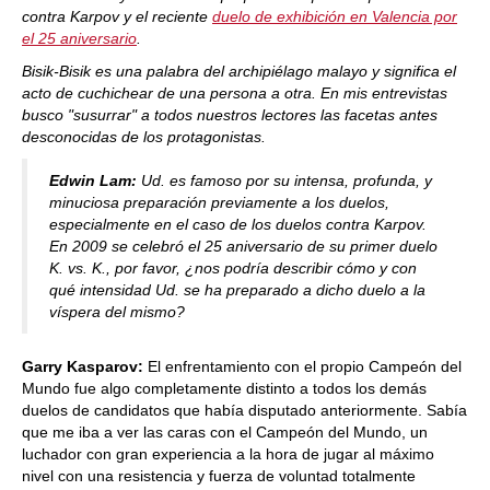
contra Karpov y el reciente
duelo de exhibición en Valencia por
el 25 aniversario
.
Bisik-Bisik es una palabra del archipiélago malayo y significa el
acto de cuchichear de una persona a otra. En mis entrevistas
busco "susurrar" a todos nuestros lectores las facetas antes
desconocidas de los protagonistas.
Edwin Lam:
Ud. es famoso por su intensa, profunda, y
minuciosa preparación previamente a los duelos,
especialmente en el caso de los duelos contra Karpov.
En 2009 se celebró el 25 aniversario de su primer duelo
K. vs. K., por favor, ¿nos podría describir cómo y con
qué intensidad Ud. se ha preparado a dicho duelo a la
víspera del mismo?
Garry Kasparov:
El enfrentamiento con el propio Campeón del
Mundo fue algo completamente distinto a todos los demás
duelos de candidatos que había disputado anteriormente. Sabía
que me iba a ver las caras con el Campeón del Mundo, un
luchador con gran experiencia a la hora de jugar al máximo
nivel con una resistencia y fuerza de voluntad totalmente