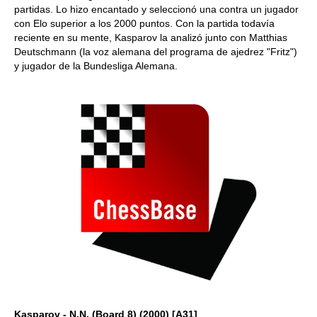
partidas. Lo hizo encantado y seleccionó una contra un jugador
con Elo superior a los 2000 puntos. Con la partida todavía
reciente en su mente, Kasparov la analizó junto con Matthias
Deutschmann (la voz alemana del programa de ajedrez "Fritz")
y jugador de la Bundesliga Alemana.
Kasparov - N.N. (Board 8) (2000) [A31]