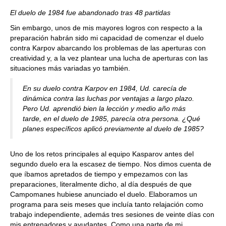
El duelo de 1984 fue abandonado tras 48 partidas
Sin embargo, unos de mis mayores logros con respecto a la
preparación habrán sido mi capacidad de comenzar el duelo
contra Karpov abarcando los problemas de las aperturas con
creatividad y, a la vez plantear una lucha de aperturas con las
situaciones más variadas yo también.
En su duelo contra Karpov en 1984, Ud. carecía de
dinámica contra las luchas por ventajas a largo plazo.
Pero Ud. aprendió bien la lección y medio año más
tarde, en el duelo de 1985, parecía otra persona. ¿Qué
planes específicos aplicó previamente al duelo de 1985?
Uno de los retos principales al equipo Kasparov antes del
segundo duelo era la escasez de tiempo. Nos dimos cuenta de
que íbamos apretados de tiempo y empezamos con las
preparaciones, literalmente dicho, al día después de que
Campomanes hubiese anunciado el duelo. Elaboramos un
programa para seis meses que incluía tanto relajación como
trabajo independiente, además tres sesiones de veinte días con
mis entrenadores y ayudantes. Como una parte de mi