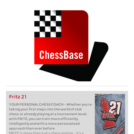
Fritz 21
YOUR PERSONAL CHESS COACH - Whether you’re
taking your first steps into the world of club
chess, or already playing at a tournament level:
with FRITZ, you can train more efficiently,
intelligently and with a more personalised
approach than ever before.
FRITZ is more than just a chess engine – it’s a