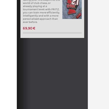
world of club chess, or
already playing at a
tournament level: with FRITZ,
you can train more efficiently,
intelligently and with a more
personalised approach than
ever before.
69,90 €