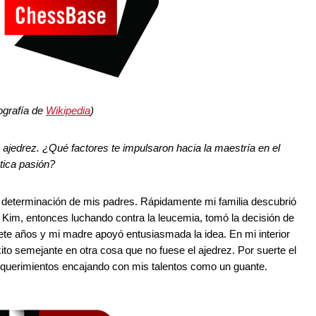
ografía de
Wikipedia
)
jedrez. ¿Qué factores te impulsaron hacia la maestría en el
tica pasión?
determinación de mis padres. Rápidamente mi familia descubrió
e, Kim, entonces luchando contra la leucemia, tomó la decisión de
ete años y mi madre apoyó entusiasmada la idea. En mi interior
ito semejante en otra cosa que no fuese el ajedrez. Por suerte el
requerimientos encajando con mis talentos como un guante.