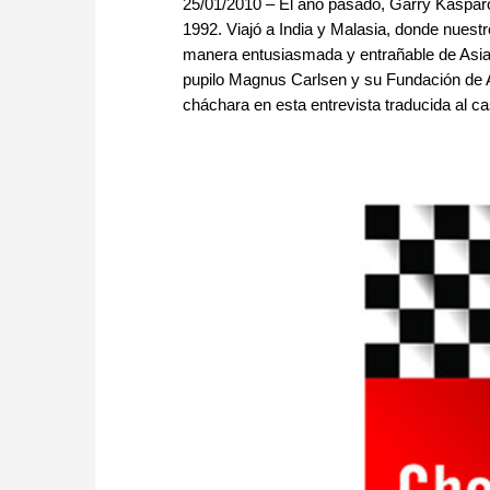
25/01/2010 – El año pasado, Garry Kasparov
1992. Viajó a India y Malasia, donde nuest
manera entusiasmada y entrañable de Asia,
pupilo Magnus Carlsen y su Fundación de A
cháchara en esta entrevista traducida al cas