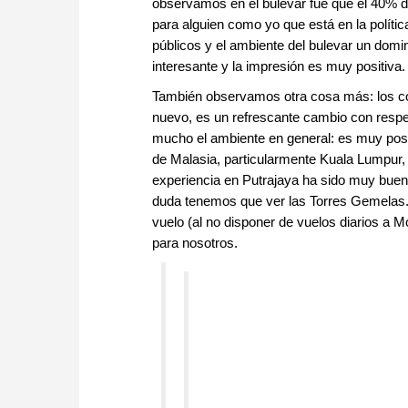
observamos en el bulevar fue que el 40% de
para alguien como yo que está en la políti
públicos y el ambiente del bulevar un domi
interesante y la impresión es muy positiva.
También observamos otra cosa más: los col
nuevo, es un refrescante cambio con respe
mucho el ambiente en general: es muy posi
de Malasia, particularmente Kuala Lumpur,
experiencia en Putrajaya ha sido muy bue
duda tenemos que ver las Torres Gemelas. 
vuelo (al no disponer de vuelos diarios a
para nosotros.