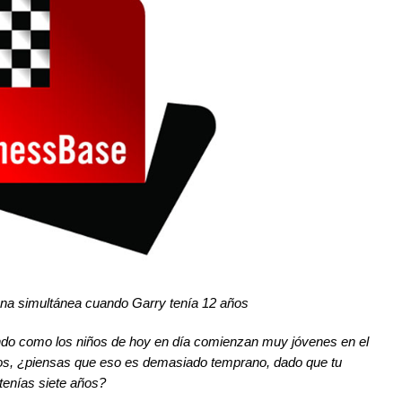
 una simultánea cuando Garry tenía 12 años
iendo como los niños de hoy en día comienzan muy jóvenes en el
ños, ¿piensas que eso es demasiado temprano, dado que tu
tenías siete años?