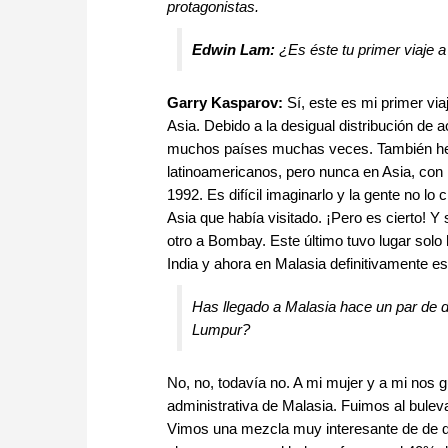
protagonistas.
Edwin Lam:
¿Es éste tu primer viaje 
Garry Kasparov:
Sí, este es mi primer via
Asia. Debido a la desigual distribución de 
muchos países muchas veces. También he
latinoamericanos, pero nunca en Asia, con 
1992. Es difícil imaginarlo y la gente no lo 
Asia que había visitado. ¡Pero es cierto! Y 
otro a Bombay. Este último tuvo lugar sol
India y ahora en Malasia definitivamente 
Has llegado a Malasia hace un par de d
Lumpur?
No, no, todavía no. A mi mujer y a mi nos g
administrativa de Malasia. Fuimos al bulev
Vimos una mezcla muy interesante de de di