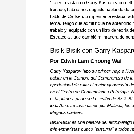
"La entrevista con Garry Kasparov duró 4
frenado, habríamos seguido hablando dura
habló de Carlsen. Simplemente estaba radi
tema. Tengo que admitir que he aprendido m
trabajo y, equipado con un libro de teoría 
Estrategia", que cambió mi manera de pensa
Bisik-Bisik con Garry Kasparo
Por Edwin Lam Choong Wai
Garry Kasparov hizo su primer viaje a Kua
hablar en la Cumbre del Compromiso de l
oportunidad de pillar al mejor ajedrecista 
en el Centro de Convenciones Putrajaya. N
esta primera parte de la sesión de Bisik-B
toda Asia, su fascinación por Malasia, los
Magnus Carlsen.
Bisik-Bisik es una palabra del archipiélago
mis entrevistas busco "susurrar" a todos n