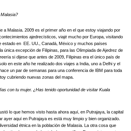
a Malasia?
je a Malasia. 2009 es el primer año en el que estoy viajando por
acontecimientos ajedrecísticos, viajé mucho por Europa, visitando
 estado en EE. UU., Canadá, México y muchos países
la única excepción de Filipinas, para las Olimpiada de Ajedrez de
creería si dijese que antes de 2009, Filipinas era el único país de
solo en este año he realizado dos viajes a India, uno a Delhi y el
o hace un par de semanas para una conferencia de IBM para toda
estoy cubriendo nuevas zonas del mapa.
ías con tu mujer. ¿Has tenido oportunidad de visitar Kuala
ustó lo que hemos visto hasta ahora aquí, en Putrajaya, la capital
ar ayer aquí en Putrajaya es está muy limpio y bien organizado.
versidad étnica en la población de Malasia. La otra cosa que