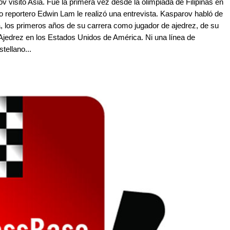
 visitó Asia. Fue la primera vez desde la olimpiada de Filipinas en
ro reportero Edwin Lam le realizó una entrevista. Kasparov habló de
 los primeros años de su carrera como jugador de ajedrez, de su
jedrez en los Estados Unidos de América. Ni una línea de
tellano...