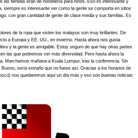
 las tiendas eran de hostelería para niños. Eso es interesante y
ca, siempre es interesante ver como la gente se comporta en sitios
ngo, con gran cantidad de gente de clase media y sus familias. Es
ores de la ropa que visten los malayos son muy brillantes. De
cto a Europa y EE. UU., en invierno. Hasta ahora nos gusta
tivo y la gente es amigable. Estoy seguro de que hay otras partes
 en las que podremos ver más diversidad. Pero hasta ahora la
na. Marchamos mañana a Kuala Lumpur, tras la conferencia. Sin
Bueno, sería extraño que no fuese así. Gracias a los horarios de
 Moscú) nos quedaremos aquí un día más y eso son buenas noticias