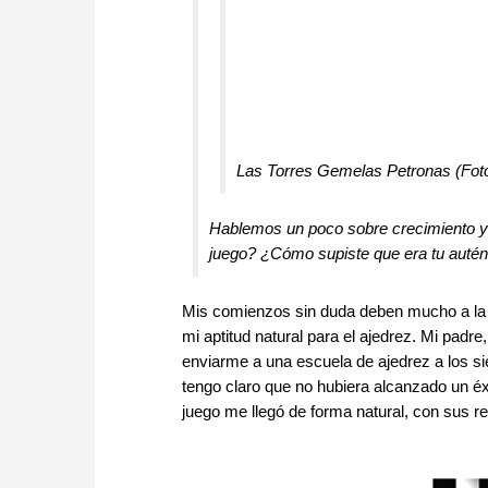
Las Torres Gemelas Petronas (Fot
Hablemos un poco sobre crecimiento y a
juego? ¿Cómo supiste que era tu autén
Mis comienzos sin duda deben mucho a la 
mi aptitud natural para el ajedrez. Mi padr
enviarme a una escuela de ajedrez a los si
tengo claro que no hubiera alcanzado un éx
juego me llegó de forma natural, con sus 