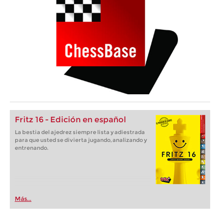
Fritz 16 - Edición en español
La bestia del ajedrez siempre lista y adiestrada
para que usted se divierta jugando, analizando y
entrenando.
Más...