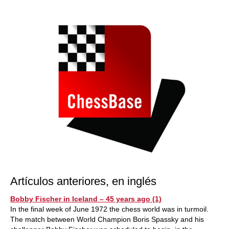
Artículos anteriores, en inglés
Bobby Fischer in Iceland – 45 years ago (1)
In the final week of June 1972 the chess world was in turmoil.
The match between World Champion Boris Spassky and his