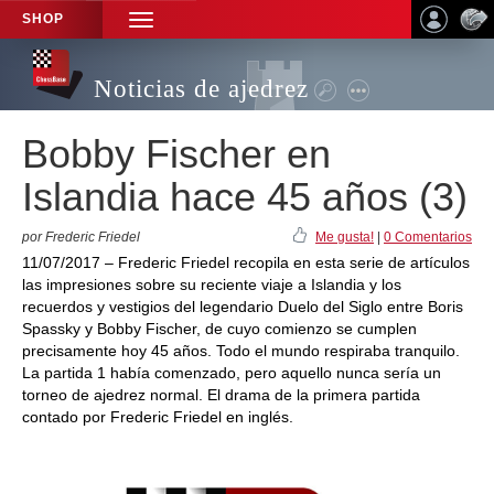
SHOP
TOGGLE
NAVIGATION
Noticias de ajedrez
Bobby Fischer en
Islandia hace 45 años (3)
por Frederic Friedel
Me gusta!
|
0 Comentarios
11/07/2017 – Frederic Friedel recopila en esta serie de artículos
las impresiones sobre su reciente viaje a Islandia y los
recuerdos y vestigios del legendario Duelo del Siglo entre Boris
Spassky y Bobby Fischer, de cuyo comienzo se cumplen
precisamente hoy 45 años. Todo el mundo respiraba tranquilo.
La partida 1 había comenzado, pero aquello nunca sería un
torneo de ajedrez normal. El drama de la primera partida
contado por Frederic Friedel en inglés.