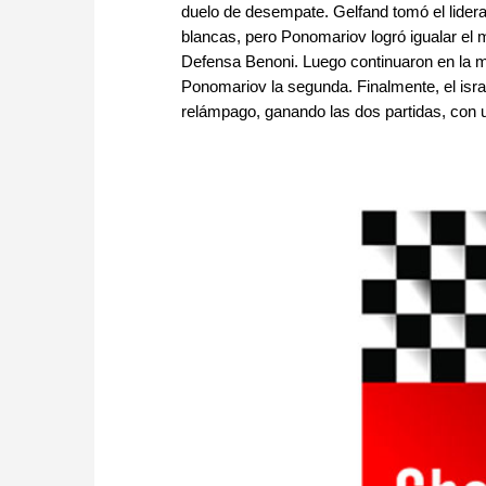
duelo de desempate. Gelfand tomó el lidera
blancas, pero Ponomariov logró igualar el m
Defensa Benoni. Luego continuaron en la m
Ponomariov la segunda. Finalmente, el israe
relámpago, ganando las dos partidas, con un