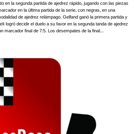
to en la segunda partida de ajedrez rápido, jugando con las piezas
arcador en la última partida de la serie, con negras, en una
odalidad de ajedrez relámpago. Gelfand ganó la primera partida y
lí logró decidir el duelo a su favor en la segunda tanda de ajedrez
 marcador final de 7:5. Los desempates de la final...