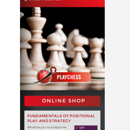
ONLINE SHOP
FUNDAMENTALS OF POSITIONAL
PLAY AND STRATEGY
Whether you‘re a beginner