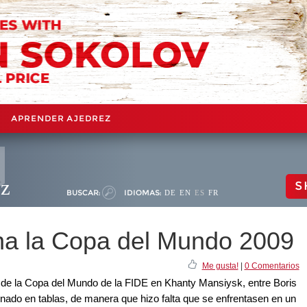
APRENDER AJEDREZ
ez
S
BUSCAR:
IDIOMAS:
DE
EN
ES
FR
na la Copa del Mundo 2009
Me gusta!
|
0 Comentarios
al de la Copa del Mundo de la FIDE en Khanty Mansiysk, entre Boris
ado en tablas, de manera que hizo falta que se enfrentasen en un