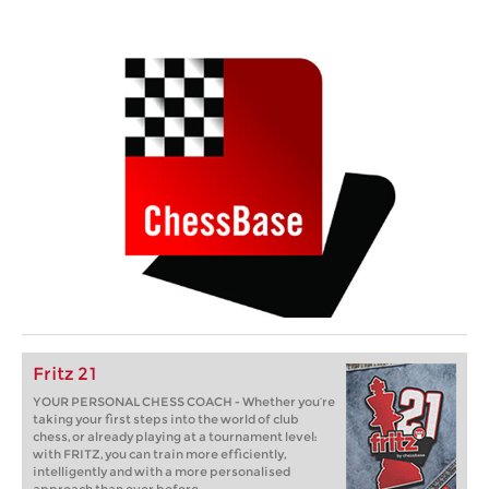
Fritz 21
YOUR PERSONAL CHESS COACH - Whether you’re
taking your first steps into the world of club
chess, or already playing at a tournament level:
with FRITZ, you can train more efficiently,
intelligently and with a more personalised