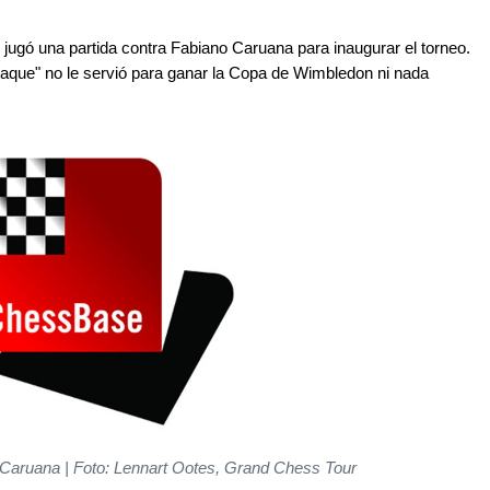
 jugó una partida contra Fabiano Caruana para inaugurar el torneo.
saque" no le servió para ganar la Copa de Wimbledon ni nada
 Caruana | Foto: Lennart Ootes, Grand Chess Tour