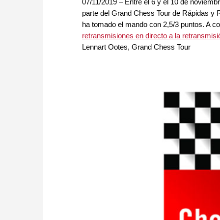
07/11/2019 – Entre el 6 y el 10 de noviemb
parte del Grand Chess Tour de Rápidas y Re
ha tomado el mando con 2,5/3 puntos. A c
retransmisiones en directo a la retransmisi
Lennart Ootes, Grand Chess Tour