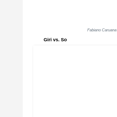
Fabiano Caruana 
Giri vs. So