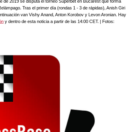
re de 2019 se disputa el torneo Superbet en Bucarest que forma
lámpago. Tras el primer día (rondas 1 - 3 de rápidas), Anish Giri
ontinuación van Vishy Anand, Anton Korobov y Levon Aronian. Hay
ón
y dentro de esta noticia a partir de las 14:00 CET. | Fotos: