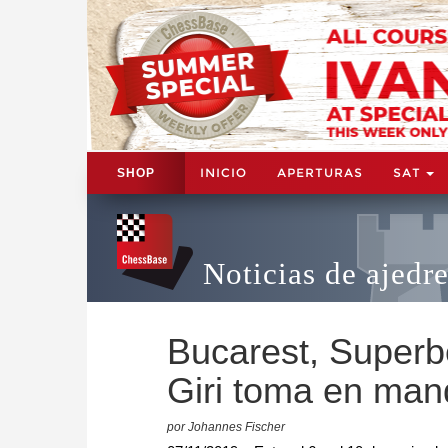
INICIO
APERTURAS
SAT
SHOP
Noticias de ajedr
Bucarest, Superbe
Giri toma en man
por Johannes Fischer