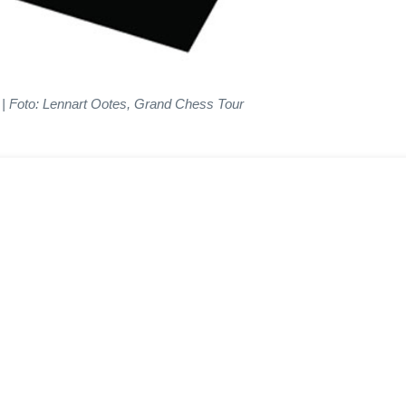
| Foto: Lennart Ootes, Grand Chess Tour