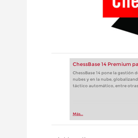
ChessBase 14 Premium pa
ChessBase 14 pone la gestión de
nubes y en la nube, globalizand
táctico automático, entre otr
Más...