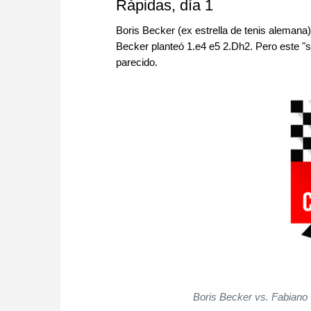
Rápidas, día 1
Boris Becker (ex estrella de tenis alemana)
Becker planteó 1.e4 e5 2.Dh2. Pero este "
parecido.
Boris Becker vs. Fabiano