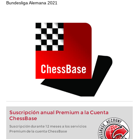
Bundesliga Alemana 2021
Suscripción anual Premium a la Cuenta
ChessBase
Suscripción durante 12 meses a los servicios
Premium de la cuenta ChessBase