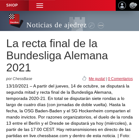
SHOP
TOGGLE
NAVIGATION
Noticias de ajedrez
La recta final de la
Bundesliga Alemana
2021
por ChessBase
Me gusta!
|
0 Comentarios
13/10/2021 – A partir del jueves, 14 de octubre, se disputará la
segunda mitad y recta final de la Bundesliga Alemana,
temporada 2020-21. En total se disputarán siete rondas a lo
largo de cuatro días (con jornadas de doble vuelta). Hasta la
fecha, la OSG Baden-Baden y el SG Hockenheim comparten el
mando invictos. Por razones organizatorios, el duelo de la ronda
13 entre el Berlín y el Dresde se disputará ya hoy (miércoles), a
partir de las 17:00 CEST. Hay retransmisiones en directo de las
partidas en live.chessbase.com y dentro de esta noticia. | Foto: