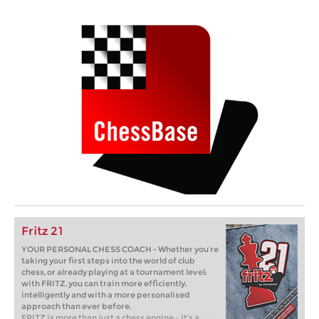
Fritz 21
YOUR PERSONAL CHESS COACH - Whether you’re
taking your first steps into the world of club
chess, or already playing at a tournament level:
with FRITZ, you can train more efficiently,
intelligently and with a more personalised
approach than ever before.
FRITZ is more than just a chess engine – it’s a