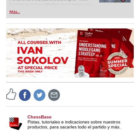
training revolution! Whether you’re taking your
first steps into the world of club chess, or already
Más...
playing at a tournament level: with FRITZ, you can
train more efficiently, intelligently and with a
more personalised approach than ever before.
ChessBase
Pistas, tutoriales e indicaciones sobre nuestros
productos, para sacarles todo el partido y más.