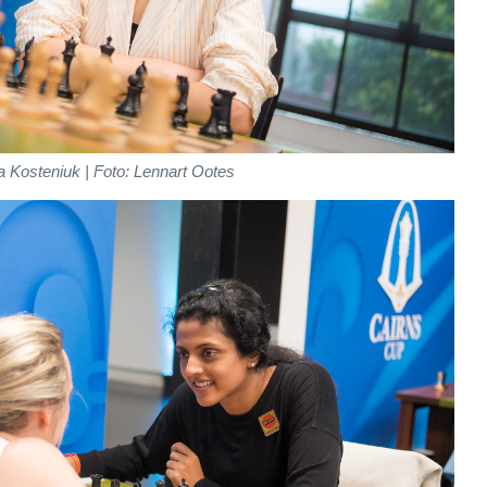
a Kosteniuk | Foto: Lennart Ootes