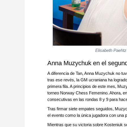
Elisabeth Paehtz 
Anna Muzychuk en el segun
A diferencia de Tan, Anna Muzychuk no tuv
tras ese revés, la GM ucraniana ha logra
primera fila. A principios de este mes, Mu
torneo Norway Chess Femenino. Ahora, en S
consecutivas en las rondas 8 y 9 para hac
Tras firmar siete empates seguidos, Muzych
el evento como la única jugadora con una 
Mientras que su victoria sobre Kosteniuk s