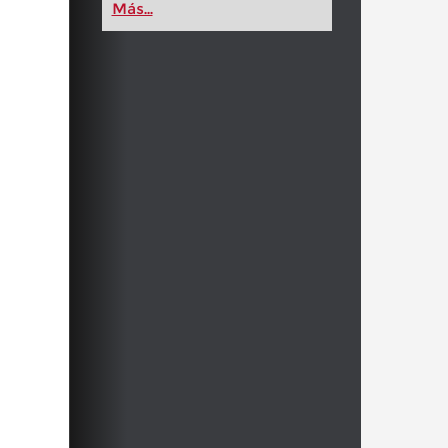
Más...