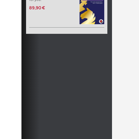
89,90 €