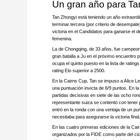
Un gran año para Ta
Tan Zhongyi está teniendo un año extraordi
terminar tercera (por criterio de desempat
victoria en el Candidatos para ganarse el 
femenina.
La de Chongqing, de 33 años, fue campeon
gran batalla a Ju en el próximo encuentro p
ocupa el quinto puesto en la lista de rati
rating Elo superior a 2500.
En la Cairns Cup, Tan se impuso a Alice Le
una puntuación invicta de 6/9 puntos. En la
partidas decisivas en siete de las ocho ro
representante suiza se contentó con tener p
entró en la ronda con una ventaja de un punt
necesitaba para asegurarse la victoria final
En las cuatro primeras ediciones de la Ca
organizados por la FIDE como parte del ci