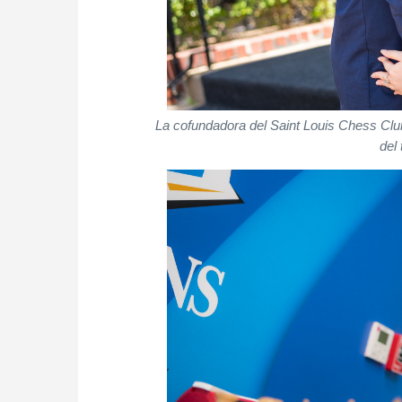
La cofundadora del Saint Louis Chess Cl
del