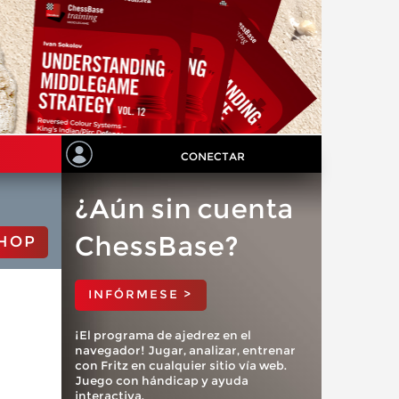
CONECTAR
¿Aún sin cuenta
ChessBase?
HOP
INFÓRMESE >
¡El programa de ajedrez en el
navegador! Jugar, analizar, entrenar
con Fritz en cualquier sitio vía web.
Juego con hándicap y ayuda
interactiva.