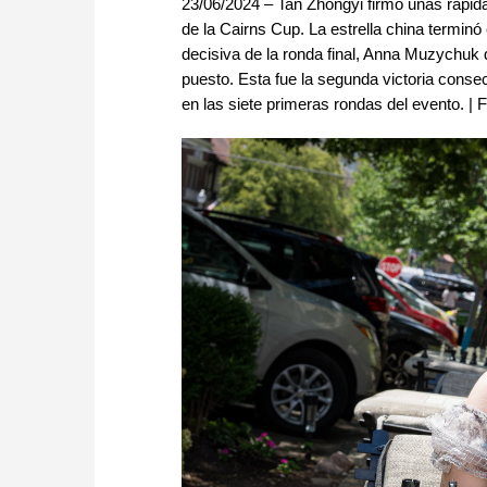
23/06/2024 – Tan Zhongyi firmó unas rápid
de la Cairns Cup. La estrella china terminó 
decisiva de la ronda final, Anna Muzychuk d
puesto. Esta fue la segunda victoria con
en las siete primeras rondas del evento. | 