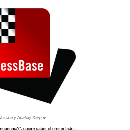
Mischa y Anatoly Karpov
equeñajo?", quiere saber el presentador.