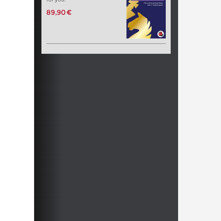
89,90 €