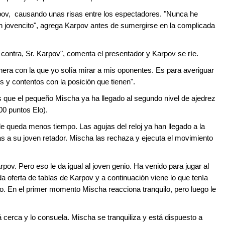
pov, causando unas risas entre los espectadores. "Nunca he
n jovencito", agrega Karpov antes de sumergirse en la complicada
 contra, Sr. Karpov", comenta el presentador y Karpov se ríe.
ra con la que yo solía mirar a mis oponentes. Es para averiguar
s y contentos con la posición que tienen".
 que el pequeño Mischa ya ha llegado al segundo nivel de ajedrez
00 puntos Elo).
 le queda menos tiempo. Las agujas del reloj ya han llegado a la
s a su joven retador. Mischa las rechaza y ejecuta el movimiento
rpov. Pero eso le da igual al joven genio. Ha venido para jugar al
 oferta de tablas de Karpov y a continuación viene lo que tenía
po. En el primer momento Mischa reacciona tranquilo, pero luego le
cerca y lo consuela. Mischa se tranquiliza y está dispuesto a