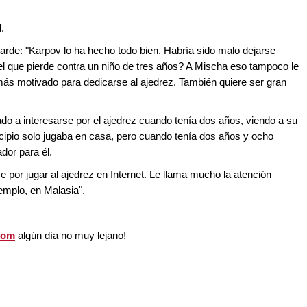
.
de: "Karpov lo ha hecho todo bien. Habría sido malo dejarse
el que pierde contra un niño de tres años? A Mischa eso tampoco le
 más motivado para dedicarse al ajedrez. También quiere ser gran
 a interesarse por el ajedrez cuando tenía dos años, viendo a su
incipio solo jugaba en casa, pero cuando tenía dos años y ocho
dor para él.
por jugar al ajedrez en Internet. Le llama mucho la atención
emplo, en Malasia".
com
algún día no muy lejano!