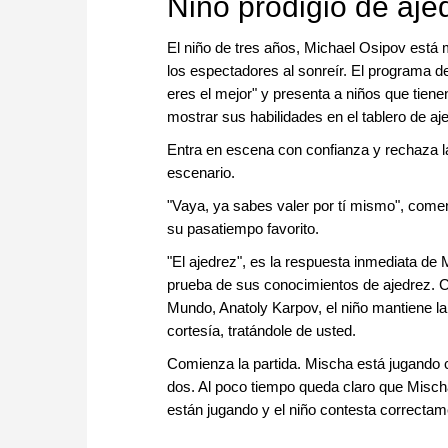
Niño prodigio de aje
El niño de tres años, Michael Osipov está 
los espectadores al sonreír. El programa de
eres el mejor" y presenta a niños que tiene
mostrar sus habilidades en el tablero de aj
Entra en escena con confianza y rechaza la
escenario.
"Vaya, ya sabes valer por tí mismo", come
su pasatiempo favorito.
"El ajedrez", es la respuesta inmediata de
prueba de sus conocimientos de ajedrez. C
Mundo, Anatoly Karpov, el niño mantiene l
cortesía, tratándole de usted.
Comienza la partida. Mischa está jugando c
dos. Al poco tiempo queda claro que Misch
están jugando y el niño contesta correctam