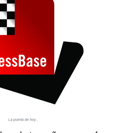
La puerta de hoy...