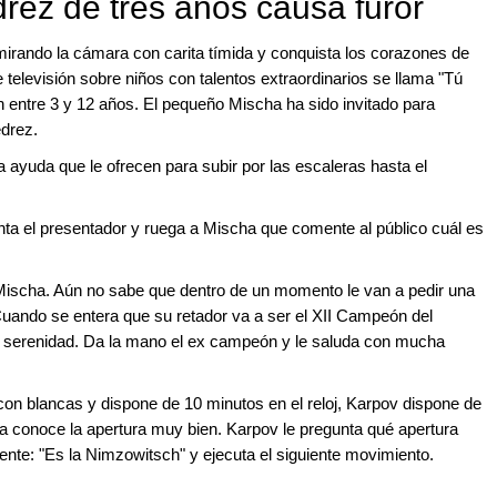
drez de tres años causa furor
mirando la cámara con carita tímida y conquista los corazones de
 televisión sobre niños con talentos extraordinarios se llama "Tú
n entre 3 y 12 años. El pequeño Mischa ha sido invitado para
edrez.
 ayuda que le ofrecen para subir por las escaleras hasta el
nta el presentador y ruega a Mischa que comente al público cuál es
 Mischa. Aún no sabe que dentro de un momento le van a pedir una
uando se entera que su retador va a ser el XII Campeón del
a serenidad. Da la mano el ex campeón y le saluda con mucha
on blancas y dispone de 10 minutos en el reloj, Karpov dispone de
a conoce la apertura muy bien. Karpov le pregunta qué apertura
ente: "Es la Nimzowitsch" y ejecuta el siguiente movimiento.