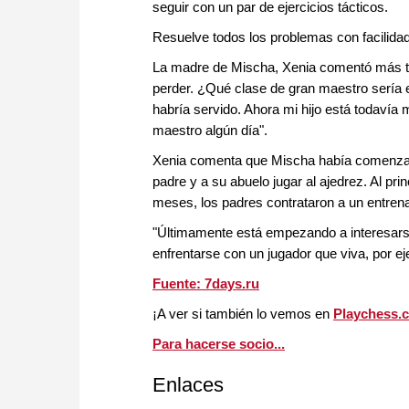
seguir con un par de ejercicios tácticos.
Resuelve todos los problemas con facilidad
La madre de Mischa, Xenia comentó más tar
perder. ¿Qué clase de gran maestro sería 
habría servido. Ahora mi hijo está todavía
maestro algún día".
Xenia comenta que Mischa había comenzado
padre y a su abuelo jugar al ajedrez. Al pr
meses, los padres contrataron a un entrena
"Últimamente está empezando a interesarse 
enfrentarse con un jugador que viva, por ej
Fuente: 7days.ru
¡A ver si también lo vemos en
Playchess.
Para hacerse socio...
Enlaces