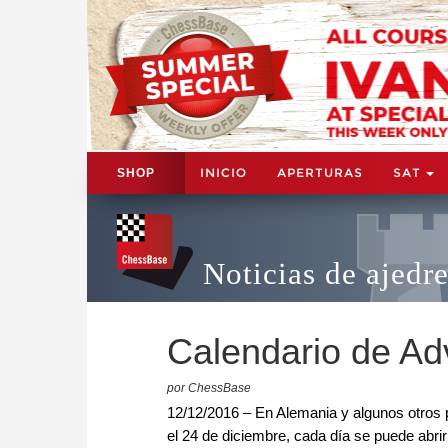
INICIO
APERTURAS
SAT
SHOP
Noticias de ajedr
Calendario de Ad
por ChessBase
12/12/2016 – En Alemania y algunos otros p
el 24 de diciembre, cada día se puede abrir