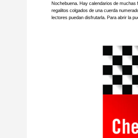
Nochebuena. Hay calendarios de muchas f
regalitos colgados de una cuerda numerado
lectores puedan disfrutarla. Para abrir la pu