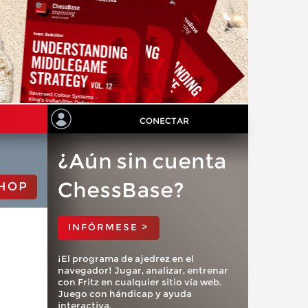
CONECTAR
¿Aún sin cuenta
ChessBase?
HOP
INFÓRMESE >
¡El programa de ajedrez en el
navegador! Jugar, analizar, entrenar
con Fritz en cualquier sitio vía web.
Juego con hándicap y ayuda
interactiva.