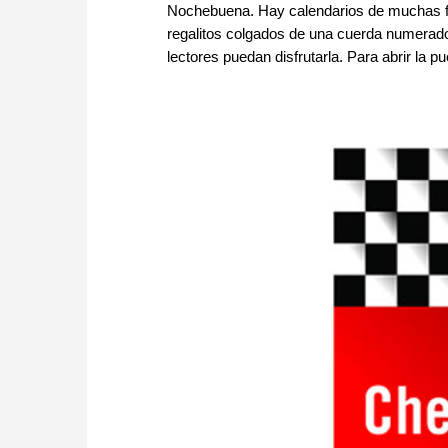
Nochebuena. Hay calendarios de muchas f
regalitos colgados de una cuerda numerado
lectores puedan disfrutarla. Para abrir la pu