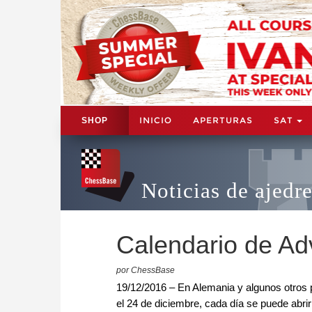
INICIO
APERTURAS
SAT
SHOP
Noticias de ajedr
Calendario de Ad
por ChessBase
19/12/2016 – En Alemania y algunos otros p
el 24 de diciembre, cada día se puede abrir