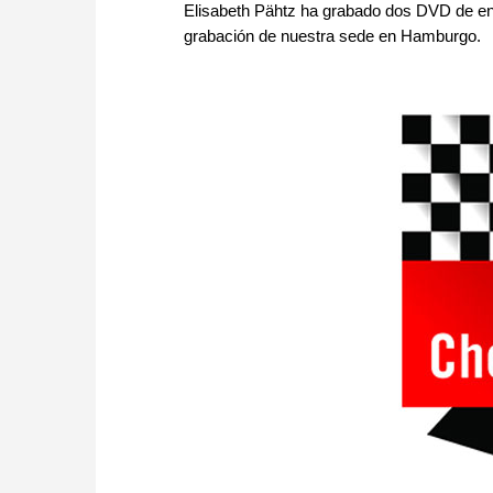
Elisabeth Pähtz ha grabado dos DVD de en
grabación de nuestra sede en Hamburgo.