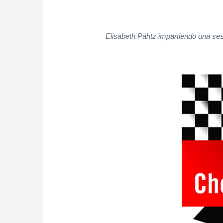
Elisabeth Pähtz impartiendo una se