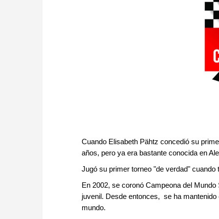
Cuando Elisabeth Pähtz concedió su prime
años, pero ya era bastante conocida en Al
Jugó su primer torneo "de verdad" cuando 
En 2002, se coronó Campeona del Mundo Sub
juvenil. Desde entonces, se ha mantenido 
mundo.