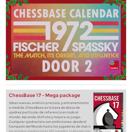
ChessBase 17 - Mega package
Ideas nuevas, análisis precisos, y entrenamiento
a medida. ChessBase es la base de datos de
ajedrez particular de referencia en todo el
mundo. Aprenda, disfrute y mejore su juego.
Cualquier ajedrecista con ambiciones, desde el
Campeón del Mundo hasta los jugadores de club o
los amigos ajedrecistas aficionados, trabajan con