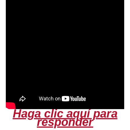
Haga clic aquí para
responder