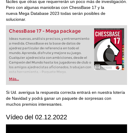
fáciles que otras que requerrerán un poco más de investigación.
Pero con algunas maniobras con ChessBase 17 y la
nueva Mega Database 2023 todas serán posibles de
solucionar.
ChessBase 17 - Mega package
Ideas nuevas, análisis precisos, y entrenamiento
a medida. ChessBase es la base de datos de
ajedrez particular de referencia en todo el
mundo. Aprenda, disfrute y mejore su juego.
Cualquier ajedrecista con ambiciones, desde el
Campeón del Mundo hasta los jugadores de club o
los amigos ajedrecistas aficionados, trabajan con
esta herramienta. - Paquete Mega.
Más...
Si Ud. averigua la respuesta correcta entrará en nuestra lotería
de Navidad y podrá ganar un paquete de sorpresas con
muchos premios interesantes.
Vídeo del 02.12.2022